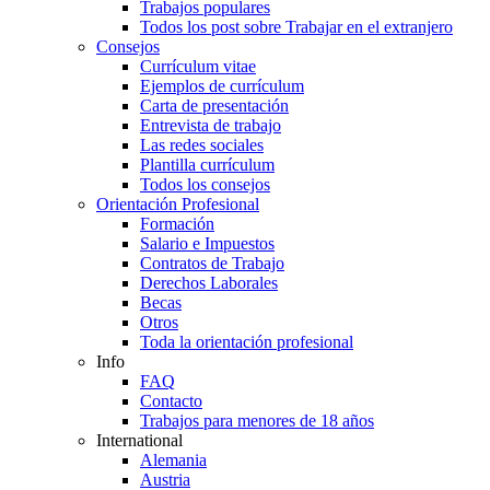
Trabajos populares
Todos los post sobre Trabajar en el extranjero
Consejos
Currículum vitae
Ejemplos de currículum
Carta de presentación
Entrevista de trabajo
Las redes sociales
Plantilla currículum
Todos los consejos
Orientación Profesional
Formación
Salario e Impuestos
Contratos de Trabajo
Derechos Laborales
Becas
Otros
Toda la orientación profesional
Info
FAQ
Contacto
Trabajos para menores de 18 años
International
Alemania
Austria