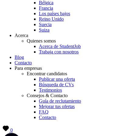
Bélgica
Francia
Los países bajos
Reino Unido
Suecia
Suiza
Acerca
Quienes somos
Acerca de StudentJob
Trabaja con nosotros
Blog
Contacto
Para empresas
Encontrar candidatos
Publicar una oferta
Búsqueda de CVs
Testimonios
Consejos & Contacto
Guía de reclutamiento
Mejorar tus ofertas
FAQ
Contacto
0