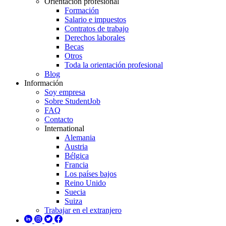
Orientación profesional
Formación
Salario e impuestos
Contratos de trabajo
Derechos laborales
Becas
Otros
Toda la orientación profesional
Blog
Información
Soy empresa
Sobre StudentJob
FAQ
Contacto
International
Alemania
Austria
Bélgica
Francia
Los países bajos
Reino Unido
Suecia
Suiza
Trabajar en el extranjero