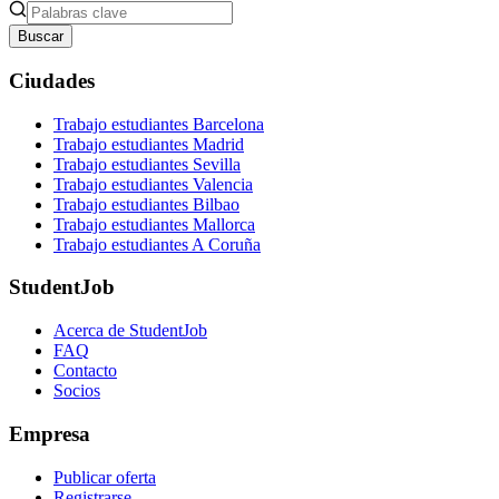
Buscar
Ciudades
Trabajo estudiantes Barcelona
Trabajo estudiantes Madrid
Trabajo estudiantes Sevilla
Trabajo estudiantes Valencia
Trabajo estudiantes Bilbao
Trabajo estudiantes Mallorca
Trabajo estudiantes A Coruña
StudentJob
Acerca de StudentJob
FAQ
Contacto
Socios
Empresa
Publicar oferta
Registrarse