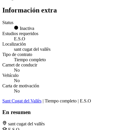
Información extra
Status
Inactiva
Estudios requeridos
E.S.O
Localización
sant cugat del vallès
Tipo de contrato
Tiempo completo
Carnet de conducir
No
Vehículo
No
Carta de motivación
No
Sant Cugat del Vallès
| Tiempo completo | E.S.O
En resumen
sant cugat del vallès
E.S.O