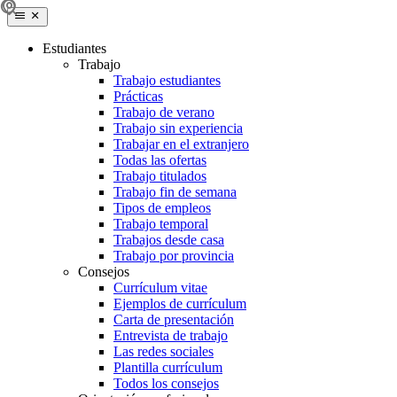
Estudiantes
Trabajo
Trabajo estudiantes
Prácticas
Trabajo de verano
Trabajo sin experiencia
Trabajar en el extranjero
Todas las ofertas
Trabajo titulados
Trabajo fin de semana
Tipos de empleos
Trabajo temporal
Trabajos desde casa
Trabajo por provincia
Consejos
Currículum vitae
Ejemplos de currículum
Carta de presentación
Entrevista de trabajo
Las redes sociales
Plantilla currículum
Todos los consejos