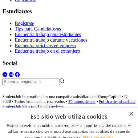
Estudiantes
Regístrate
Tips para Candidatos/as
Encuentra trabajo para estudiantes
Encuentra trabajo durante vacaciones
Encuentra prácticas en empresa
Encuentra trabajo en el extranjero
Social
StudentJob International es una compañía subsidiaria de YoungCapital • ©
2026 • Todos los derechos reservados •
Términos de uso
•
Politica de privacidad
StudentJob ES score
4.0 - 75 reviews
×
Ese sitio web utiliza cookies
Este sitio web usa cookies para mejorar la experiencia del usuario. Al
Acceso empresas
utilizar nuestro sitio web, usted acepta todas las cookies de acuerdo
con nuestra Política de cookies.
Más información