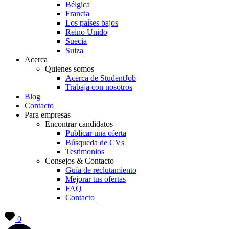
Bélgica
Francia
Los países bajos
Reino Unido
Suecia
Suiza
Acerca
Quienes somos
Acerca de StudentJob
Trabaja con nosotros
Blog
Contacto
Para empresas
Encontrar candidatos
Publicar una oferta
Búsqueda de CVs
Testimonios
Consejos & Contacto
Guía de reclutamiento
Mejorar tus ofertas
FAQ
Contacto
0