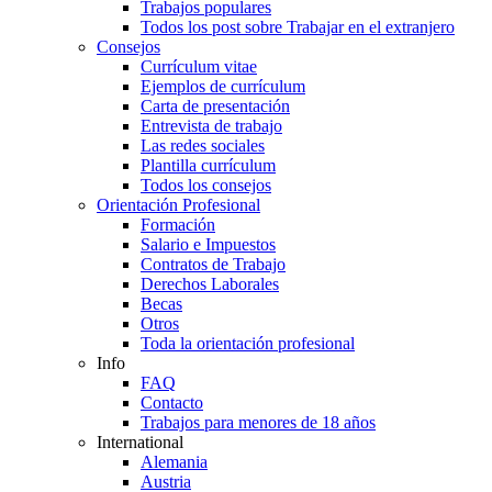
Trabajos populares
Todos los post sobre Trabajar en el extranjero
Consejos
Currículum vitae
Ejemplos de currículum
Carta de presentación
Entrevista de trabajo
Las redes sociales
Plantilla currículum
Todos los consejos
Orientación Profesional
Formación
Salario e Impuestos
Contratos de Trabajo
Derechos Laborales
Becas
Otros
Toda la orientación profesional
Info
FAQ
Contacto
Trabajos para menores de 18 años
International
Alemania
Austria