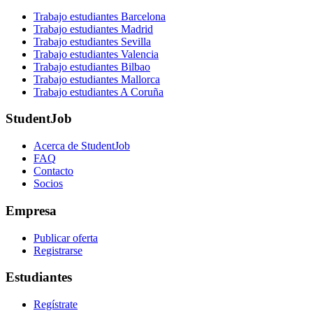
Trabajo estudiantes Barcelona
Trabajo estudiantes Madrid
Trabajo estudiantes Sevilla
Trabajo estudiantes Valencia
Trabajo estudiantes Bilbao
Trabajo estudiantes Mallorca
Trabajo estudiantes A Coruña
StudentJob
Acerca de StudentJob
FAQ
Contacto
Socios
Empresa
Publicar oferta
Registrarse
Estudiantes
Regístrate