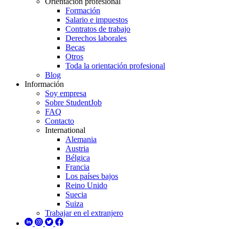
Orientación profesional
Formación
Salario e impuestos
Contratos de trabajo
Derechos laborales
Becas
Otros
Toda la orientación profesional
Blog
Información
Soy empresa
Sobre StudentJob
FAQ
Contacto
International
Alemania
Austria
Bélgica
Francia
Los países bajos
Reino Unido
Suecia
Suiza
Trabajar en el extranjero