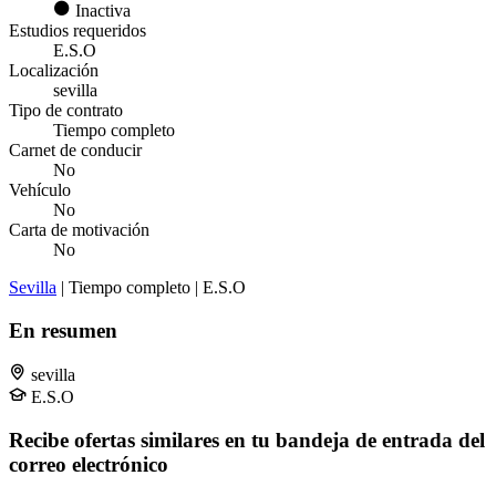
Inactiva
Estudios requeridos
E.S.O
Localización
sevilla
Tipo de contrato
Tiempo completo
Carnet de conducir
No
Vehículo
No
Carta de motivación
No
Sevilla
| Tiempo completo | E.S.O
En resumen
sevilla
E.S.O
Recibe ofertas similares en tu bandeja de entrada del
correo electrónico