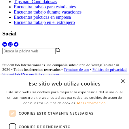
Tips para Candidatos/as
Encuentra trabajo para estudiantes
Encuentra trabajo durante vacaciones
Encuentra prácticas en empresa
Encuentra trabajo en el extranjero
Social
StudentJob International es una compañía subsidiaria de YoungCapital • ©
2026 • Todos los derechos reservados •
Términos de uso
•
Politica de privacidad
StudentJob ES score
4.0 - 75 reviews
×
Ese sitio web utiliza cookies
Este sitio web usa cookies para mejorar la experiencia del usuario. Al
Acceso empresas
utilizar nuestro sitio web, usted acepta todas las cookies de acuerdo
con nuestra Política de cookies.
Más información
E-mail
*
COOKIES ESTRICTAMENTE NECESARIAS
Contraseña
COOKIES DE RENDIMIENTO
Recordarme