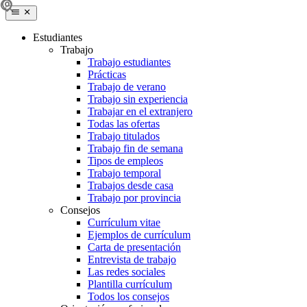
Estudiantes
Trabajo
Trabajo estudiantes
Prácticas
Trabajo de verano
Trabajo sin experiencia
Trabajar en el extranjero
Todas las ofertas
Trabajo titulados
Trabajo fin de semana
Tipos de empleos
Trabajo temporal
Trabajos desde casa
Trabajo por provincia
Consejos
Currículum vitae
Ejemplos de currículum
Carta de presentación
Entrevista de trabajo
Las redes sociales
Plantilla currículum
Todos los consejos