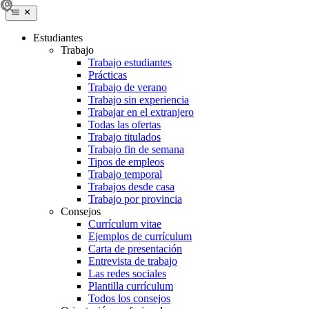
Estudiantes
Trabajo
Trabajo estudiantes
Prácticas
Trabajo de verano
Trabajo sin experiencia
Trabajar en el extranjero
Todas las ofertas
Trabajo titulados
Trabajo fin de semana
Tipos de empleos
Trabajo temporal
Trabajos desde casa
Trabajo por provincia
Consejos
Currículum vitae
Ejemplos de currículum
Carta de presentación
Entrevista de trabajo
Las redes sociales
Plantilla currículum
Todos los consejos