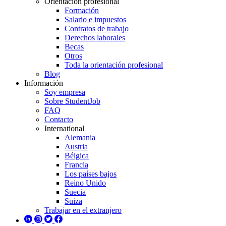
Orientación profesional
Formación
Salario e impuestos
Contratos de trabajo
Derechos laborales
Becas
Otros
Toda la orientación profesional
Blog
Información
Soy empresa
Sobre StudentJob
FAQ
Contacto
International
Alemania
Austria
Bélgica
Francia
Los países bajos
Reino Unido
Suecia
Suiza
Trabajar en el extranjero