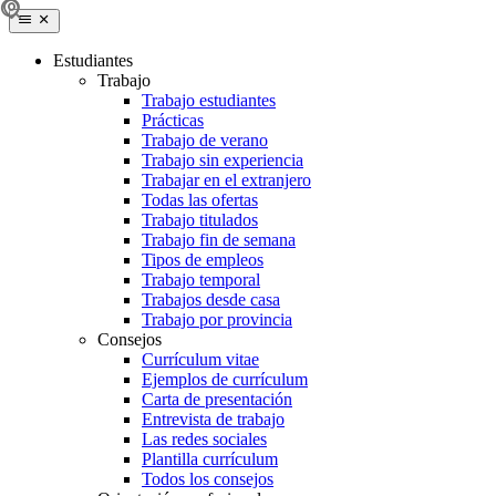
Estudiantes
Trabajo
Trabajo estudiantes
Prácticas
Trabajo de verano
Trabajo sin experiencia
Trabajar en el extranjero
Todas las ofertas
Trabajo titulados
Trabajo fin de semana
Tipos de empleos
Trabajo temporal
Trabajos desde casa
Trabajo por provincia
Consejos
Currículum vitae
Ejemplos de currículum
Carta de presentación
Entrevista de trabajo
Las redes sociales
Plantilla currículum
Todos los consejos