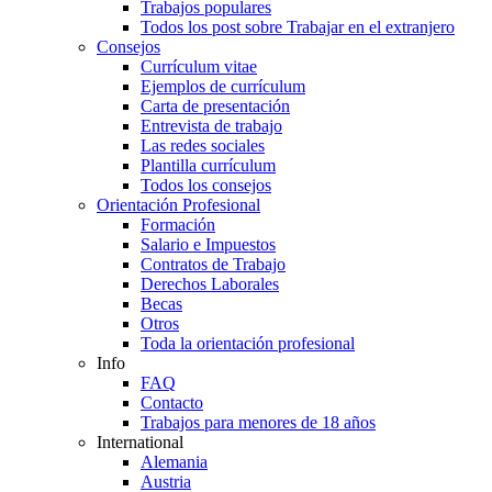
Trabajos populares
Todos los post sobre Trabajar en el extranjero
Consejos
Currículum vitae
Ejemplos de currículum
Carta de presentación
Entrevista de trabajo
Las redes sociales
Plantilla currículum
Todos los consejos
Orientación Profesional
Formación
Salario e Impuestos
Contratos de Trabajo
Derechos Laborales
Becas
Otros
Toda la orientación profesional
Info
FAQ
Contacto
Trabajos para menores de 18 años
International
Alemania
Austria