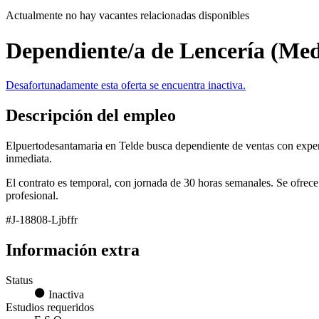
Actualmente no hay vacantes relacionadas disponibles
Dependiente/a de Lencería (Me
Desafortunadamente esta oferta se encuentra inactiva.
Descripción del empleo
Elpuertodesantamaria en Telde busca dependiente de ventas con experie
inmediata.
El contrato es temporal, con jornada de 30 horas semanales. Se ofrec
profesional.
#J-18808-Ljbffr
Información extra
Status
Inactiva
Estudios requeridos