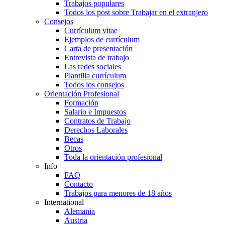
Trabajos populares
Todos los post sobre Trabajar en el extranjero
Consejos
Currículum vitae
Ejemplos de currículum
Carta de presentación
Entrevista de trabajo
Las redes sociales
Plantilla currículum
Todos los consejos
Orientación Profesional
Formación
Salario e Impuestos
Contratos de Trabajo
Derechos Laborales
Becas
Otros
Toda la orientación profesional
Info
FAQ
Contacto
Trabajos para menores de 18 años
International
Alemania
Austria