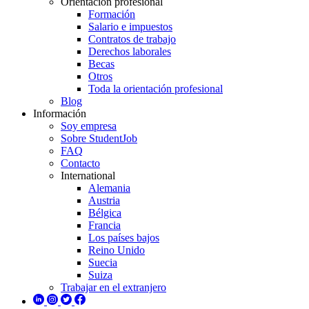
Orientación profesional
Formación
Salario e impuestos
Contratos de trabajo
Derechos laborales
Becas
Otros
Toda la orientación profesional
Blog
Información
Soy empresa
Sobre StudentJob
FAQ
Contacto
International
Alemania
Austria
Bélgica
Francia
Los países bajos
Reino Unido
Suecia
Suiza
Trabajar en el extranjero