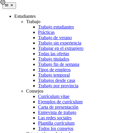
Estudiantes
Trabajo
Trabajo estudiantes
Prácticas
Trabajo de verano
Trabajo sin experiencia
Trabajar en el extranjero
Todas las ofertas
Trabajo titulados
Trabajo fin de semana
Tipos de empleos
Trabajo temporal
Trabajos desde casa
Trabajo por provincia
Consejos
Currículum vitae
Ejemplos de currículum
Carta de presentación
Entrevista de trabajo
Las redes sociales
Plantilla currículum
Todos los consejos