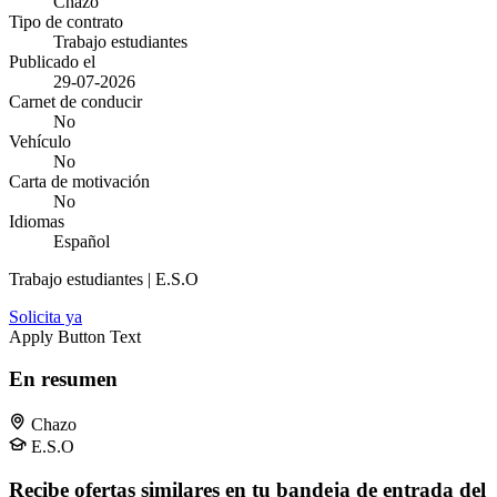
Chazo
Tipo de contrato
Trabajo estudiantes
Publicado el
29-07-2026
Carnet de conducir
No
Vehículo
No
Carta de motivación
No
Idiomas
Español
Trabajo estudiantes | E.S.O
Solicita ya
Apply Button Text
En resumen
Chazo
E.S.O
Recibe ofertas similares en tu bandeja de entrada del