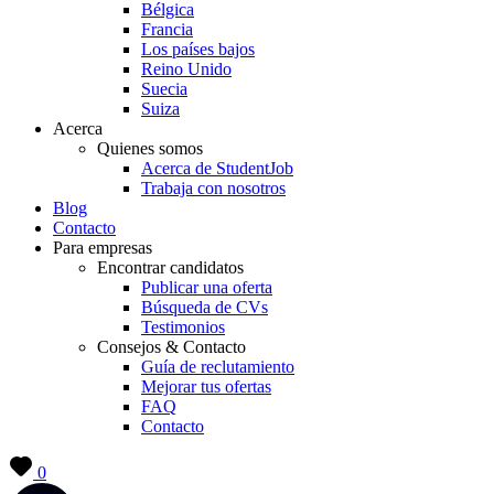
Bélgica
Francia
Los países bajos
Reino Unido
Suecia
Suiza
Acerca
Quienes somos
Acerca de StudentJob
Trabaja con nosotros
Blog
Contacto
Para empresas
Encontrar candidatos
Publicar una oferta
Búsqueda de CVs
Testimonios
Consejos & Contacto
Guía de reclutamiento
Mejorar tus ofertas
FAQ
Contacto
0