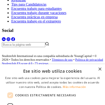
Regístrate
Tips para Candidatos/as
Encuentra trabajo para estudiantes
Encuentra trabajo durante vacaciones
Encuentra prácticas en empresa
Encuentra trabajo en el extranjero
Social
StudentJob International es una compañía subsidiaria de YoungCapital • ©
2026 • Todos los derechos reservados •
Términos de uso
•
Politica de privacidad
StudentJob ES score
4.0 - 75 reviews
×
Ese sitio web utiliza cookies
Este sitio web usa cookies para mejorar la experiencia del usuario. Al
Acceso empresas
utilizar nuestro sitio web, usted acepta todas las cookies de acuerdo
con nuestra Política de cookies.
Más información
E-mail
*
COOKIES ESTRICTAMENTE NECESARIAS
Contraseña