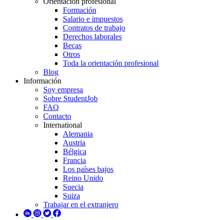
Orientación profesional
Formación
Salario e impuestos
Contratos de trabajo
Derechos laborales
Becas
Otros
Toda la orientación profesional
Blog
Información
Soy empresa
Sobre StudentJob
FAQ
Contacto
International
Alemania
Austria
Bélgica
Francia
Los países bajos
Reino Unido
Suecia
Suiza
Trabajar en el extranjero