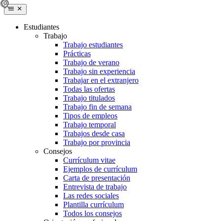
Estudiantes
Trabajo
Trabajo estudiantes
Prácticas
Trabajo de verano
Trabajo sin experiencia
Trabajar en el extranjero
Todas las ofertas
Trabajo titulados
Trabajo fin de semana
Tipos de empleos
Trabajo temporal
Trabajos desde casa
Trabajo por provincia
Consejos
Currículum vitae
Ejemplos de currículum
Carta de presentación
Entrevista de trabajo
Las redes sociales
Plantilla currículum
Todos los consejos