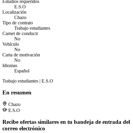
Estudios requeridos
E.S.O
Localización
Chazo
Tipo de contrato
Trabajo estudiantes
Carnet de conducir
No
Vehículo
No
Carta de motivación
No
Idiomas
Español
Trabajo estudiantes | E.S.O
En resumen
Chazo
E.S.O
Recibe ofertas similares en tu bandeja de entrada del
correo electrónico