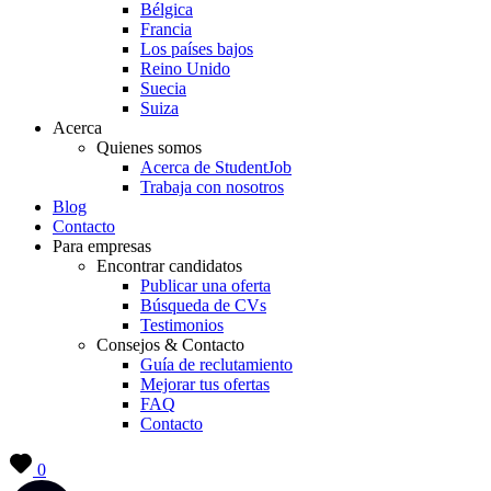
Bélgica
Francia
Los países bajos
Reino Unido
Suecia
Suiza
Acerca
Quienes somos
Acerca de StudentJob
Trabaja con nosotros
Blog
Contacto
Para empresas
Encontrar candidatos
Publicar una oferta
Búsqueda de CVs
Testimonios
Consejos & Contacto
Guía de reclutamiento
Mejorar tus ofertas
FAQ
Contacto
0