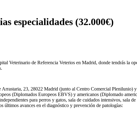
ias especialidades (32.000€)
al Veterinario de Referencia Veterios en Madrid, donde tendrás la opo
s.
le Arrastaria, 23, 28022 Madrid (junto al Centro Comercial Plenilunio) 
 europeos (Diplomados Europeos EBVS) y americanos (Diplomado america
ndependientes para perros y gatos, sala de cuidados intensivos, sala de 
s últimos avances en el diagnóstico y prevención de patologías: