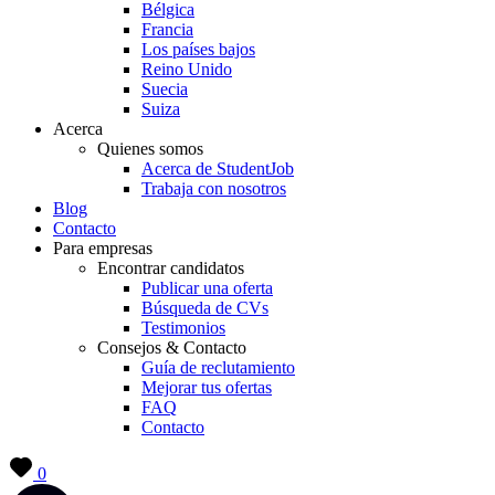
Bélgica
Francia
Los países bajos
Reino Unido
Suecia
Suiza
Acerca
Quienes somos
Acerca de StudentJob
Trabaja con nosotros
Blog
Contacto
Para empresas
Encontrar candidatos
Publicar una oferta
Búsqueda de CVs
Testimonios
Consejos & Contacto
Guía de reclutamiento
Mejorar tus ofertas
FAQ
Contacto
0