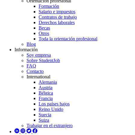
Orientación profesional
Formación
Salario e impuestos
Contratos de trabajo
Derechos laborales
Becas
Otros
Toda la orientación profesional
Blog
Información
Soy empresa
Sobre StudentJob
FAQ
Contacto
International
Alemania
Austria
Bélgica
Francia
Los países bajos
Reino Unido
Suecia
Suiza
Trabajar en el extranjero