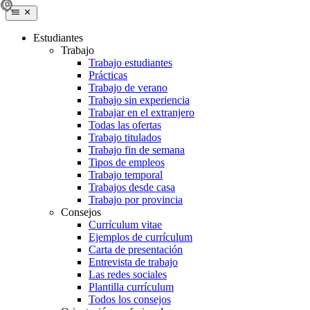
Estudiantes
Trabajo
Trabajo estudiantes
Prácticas
Trabajo de verano
Trabajo sin experiencia
Trabajar en el extranjero
Todas las ofertas
Trabajo titulados
Trabajo fin de semana
Tipos de empleos
Trabajo temporal
Trabajos desde casa
Trabajo por provincia
Consejos
Currículum vitae
Ejemplos de currículum
Carta de presentación
Entrevista de trabajo
Las redes sociales
Plantilla currículum
Todos los consejos