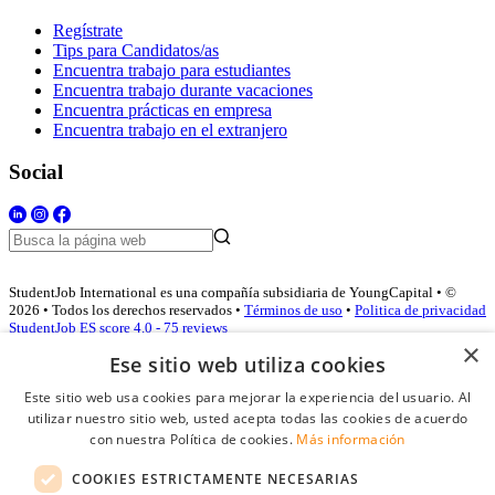
Regístrate
Tips para Candidatos/as
Encuentra trabajo para estudiantes
Encuentra trabajo durante vacaciones
Encuentra prácticas en empresa
Encuentra trabajo en el extranjero
Social
StudentJob International es una compañía subsidiaria de YoungCapital • ©
2026 • Todos los derechos reservados •
Términos de uso
•
Politica de privacidad
StudentJob ES score
4.0 - 75 reviews
×
Ese sitio web utiliza cookies
Este sitio web usa cookies para mejorar la experiencia del usuario. Al
Acceso empresas
utilizar nuestro sitio web, usted acepta todas las cookies de acuerdo
con nuestra Política de cookies.
Más información
E-mail
*
COOKIES ESTRICTAMENTE NECESARIAS
Contraseña