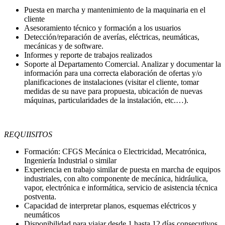
Puesta en marcha y mantenimiento de la maquinaria en el
cliente
Asesoramiento técnico y formación a los usuarios
Detección/reparación de averías, eléctricas, neumáticas,
mecánicas y de software.
Informes y reporte de trabajos realizados
Soporte al Departamento Comercial. Analizar y documentar la
información para una correcta elaboración de ofertas y/o
planificaciones de instalaciones (visitar el cliente, tomar
medidas de su nave para propuesta, ubicación de nuevas
máquinas, particularidades de la instalación, etc.…).
REQUIISITOS
Formación: CFGS Mecánica o Electricidad, Mecatrónica,
Ingeniería Industrial o similar
Experiencia en trabajo similar de puesta en marcha de equipos
industriales, con alto componente de mecánica, hidráulica,
vapor, electrónica e informática, servicio de asistencia técnica
postventa.
Capacidad de interpretar planos, esquemas eléctricos y
neumáticos
Disponibilidad para viajar desde 1 hasta 12 días consecutivos.