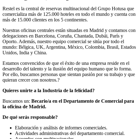
Restel es la central de reservas multinacional del Grupo Hotusa que
comercializa más de 125.000 hoteles en todo el mundo y cuenta con
más de 15.000 clientes en los 5 continentes.
Nuestras oficinas centrales están situadas en Madrid y contamos con
delegaciones en Barcelona, Coruña, Chantada, Dubái, París y
Oporto. Además, nuestro equipo comercial se sitúa por todo el
mundo: Bélgica, UK, Argentina, México, Colombia, Brasil, Estados
Unidos, India y China.
Estamos convencidos de que el éxito de una empresa reside en el
desarrollo del talento y la ilusión del equipo humano que lo forma.
Por ello, buscamos personas que sientan pasión por su trabajo y que
quieran crecer con nosotros.?
Quieres unirte a la Industria de la felicidad?
Buscamos un:
Becario/a en el Departamento de Comercial para
la oficina de Madrid.
De qué serás responsable?
Elaboración y análisis de informes comerciales.
Actividades administrativas del departamento comercial.
Acuerdos con multinacionales.