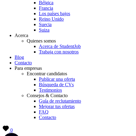
Bélgica
Francia
Los países bajos
Reino Unido
Suecia
Suiza
Acerca
Quienes somos
Acerca de StudentJob
Trabaja con nosotros
Blog
Contacto
Para empresas
Encontrar candidatos
Publicar una oferta
Búsqueda de CVs
Testimonios
Consejos & Contacto
Guía de reclutamiento
Mejorar tus ofertas
FAQ
Contacto
0