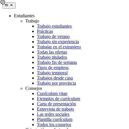
Estudiantes
Trabajo
Trabajo estudiantes
Prácticas
Trabajo de verano
Trabajo sin experiencia
Trabajar en el extranjero
Todas las ofertas
Trabajo titulados
Trabajo fin de semana
Tipos de empleos
Trabajo temporal
Trabajos desde casa
Trabajo por provincia
Consejos
Currículum vitae
Ejemplos de currículum
Carta de presentación
Entrevista de trabajo
Las redes sociales
Plantilla currículum
Todos los consejos