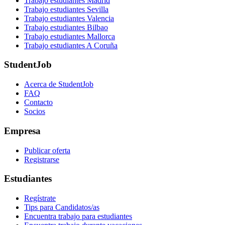
Trabajo estudiantes Madrid
Trabajo estudiantes Sevilla
Trabajo estudiantes Valencia
Trabajo estudiantes Bilbao
Trabajo estudiantes Mallorca
Trabajo estudiantes A Coruña
StudentJob
Acerca de StudentJob
FAQ
Contacto
Socios
Empresa
Publicar oferta
Registrarse
Estudiantes
Regístrate
Tips para Candidatos/as
Encuentra trabajo para estudiantes