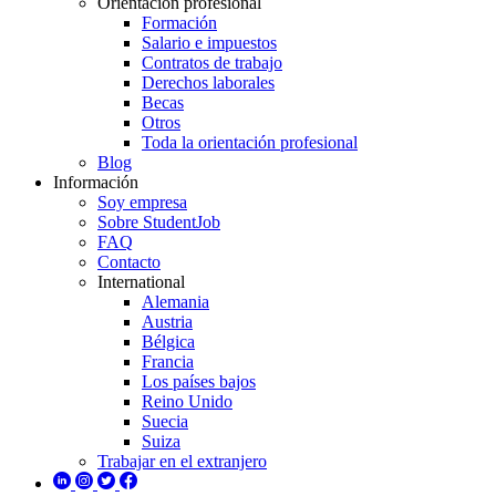
Orientación profesional
Formación
Salario e impuestos
Contratos de trabajo
Derechos laborales
Becas
Otros
Toda la orientación profesional
Blog
Información
Soy empresa
Sobre StudentJob
FAQ
Contacto
International
Alemania
Austria
Bélgica
Francia
Los países bajos
Reino Unido
Suecia
Suiza
Trabajar en el extranjero