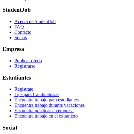
StudentJob
Acerca de StudentJob
FAQ
Contacto
Socios
Empresa
Publicar oferta
Registrarse
Estudiantes
Regístrate
Tips para Candidatos/as
Encuentra trabajo para estudiantes
Encuentra trabajo durante vacaciones
Encuentra prácticas en empresa
Encuentra trabajo en el extranjero
Social