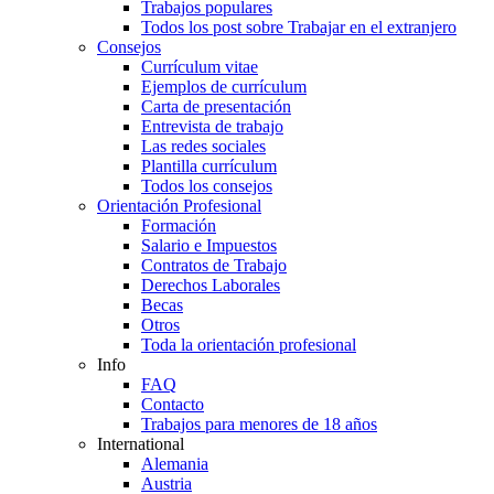
Trabajos populares
Todos los post sobre Trabajar en el extranjero
Consejos
Currículum vitae
Ejemplos de currículum
Carta de presentación
Entrevista de trabajo
Las redes sociales
Plantilla currículum
Todos los consejos
Orientación Profesional
Formación
Salario e Impuestos
Contratos de Trabajo
Derechos Laborales
Becas
Otros
Toda la orientación profesional
Info
FAQ
Contacto
Trabajos para menores de 18 años
International
Alemania
Austria