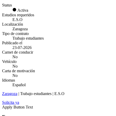
Status
Activa
Estudios requeridos
E.S.O
Localización
Zaragoza
Tipo de contrato
Trabajo estudiantes
Publicado el
23-07-2026
Carnet de conducir
No
Vehículo
No
Carta de motivación
No
Idiomas
Español
Zaragoza
| Trabajo estudiantes | E.S.O
Solicita ya
Apply Button Text