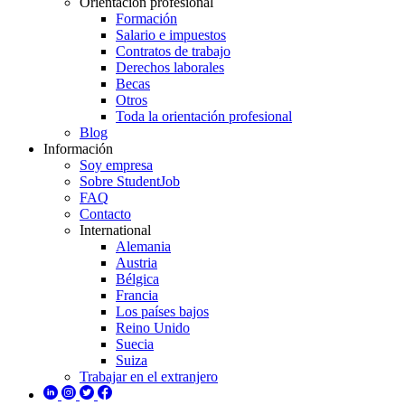
Orientación profesional
Formación
Salario e impuestos
Contratos de trabajo
Derechos laborales
Becas
Otros
Toda la orientación profesional
Blog
Información
Soy empresa
Sobre StudentJob
FAQ
Contacto
International
Alemania
Austria
Bélgica
Francia
Los países bajos
Reino Unido
Suecia
Suiza
Trabajar en el extranjero