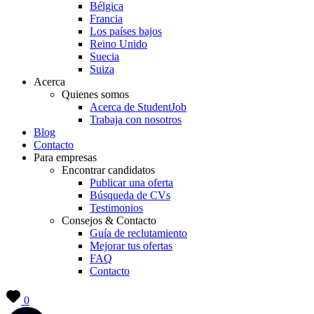
Bélgica
Francia
Los países bajos
Reino Unido
Suecia
Suiza
Acerca
Quienes somos
Acerca de StudentJob
Trabaja con nosotros
Blog
Contacto
Para empresas
Encontrar candidatos
Publicar una oferta
Búsqueda de CVs
Testimonios
Consejos & Contacto
Guía de reclutamiento
Mejorar tus ofertas
FAQ
Contacto
0