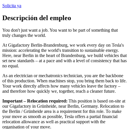
Solicita ya
Descripción del empleo
You don't just want a job. You want to be part of something that
truly changes the world.
At Gigafactory Berlin-Brandenburg, we work every day on Tesla's
mission: accelerating the world's transition to sustainable energy.
Here, near Berlin in the heart of Brandenburg, we build vehicles that
set new standards – at a pace and with a level of consistency that has
no equal.
As an electrician or mechatronics technician, you are the backbone
of this production. When machines stop, you bring them back to life.
Your work directly affects how many vehicles leave the factory –
and therefore how quickly we, together, reach a cleaner future.
Important – Relocation required:
This position is based on-site at
our Gigafactory in Grünheide, near Berlin, Germany. Relocation to
the Berlin / Grünheide area is a requirement for this role. To make
your move as smooth as possible, Tesla offers a partial financial
relocation allowance as well as practical support with the
organisation of your move.