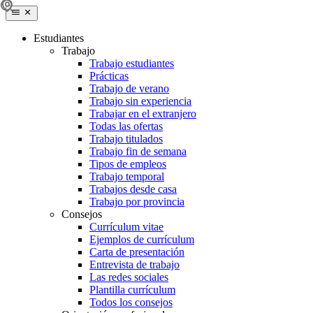
Estudiantes
Trabajo
Trabajo estudiantes
Prácticas
Trabajo de verano
Trabajo sin experiencia
Trabajar en el extranjero
Todas las ofertas
Trabajo titulados
Trabajo fin de semana
Tipos de empleos
Trabajo temporal
Trabajos desde casa
Trabajo por provincia
Consejos
Currículum vitae
Ejemplos de currículum
Carta de presentación
Entrevista de trabajo
Las redes sociales
Plantilla currículum
Todos los consejos