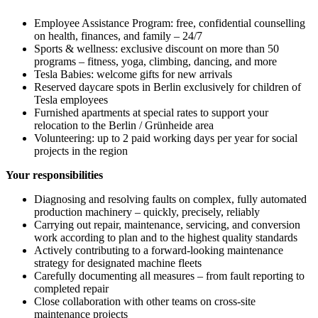
Employee Assistance Program: free, confidential counselling
on health, finances, and family – 24/7
Sports & wellness: exclusive discount on more than 50
programs – fitness, yoga, climbing, dancing, and more
Tesla Babies: welcome gifts for new arrivals
Reserved daycare spots in Berlin exclusively for children of
Tesla employees
Furnished apartments at special rates to support your
relocation to the Berlin / Grünheide area
Volunteering: up to 2 paid working days per year for social
projects in the region
Your responsibilities
Diagnosing and resolving faults on complex, fully automated
production machinery – quickly, precisely, reliably
Carrying out repair, maintenance, servicing, and conversion
work according to plan and to the highest quality standards
Actively contributing to a forward-looking maintenance
strategy for designated machine fleets
Carefully documenting all measures – from fault reporting to
completed repair
Close collaboration with other teams on cross-site
maintenance projects