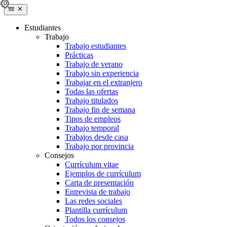
Estudiantes
Trabajo
Trabajo estudiantes
Prácticas
Trabajo de verano
Trabajo sin experiencia
Trabajar en el extranjero
Todas las ofertas
Trabajo titulados
Trabajo fin de semana
Tipos de empleos
Trabajo temporal
Trabajos desde casa
Trabajo por provincia
Consejos
Currículum vitae
Ejemplos de currículum
Carta de presentación
Entrevista de trabajo
Las redes sociales
Plantilla currículum
Todos los consejos