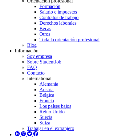
Orientación profesional
Formación
Salario e impuestos
Contratos de trabajo
Derechos laborales
Becas
Otros
Toda la orientación profesional
Blog
Información
Soy empresa
Sobre StudentJob
FAQ
Contacto
International
Alemania
Austria
Bélgica
Francia
Los países bajos
Reino Unido
Suecia
Suiza
Trabajar en el extranjero