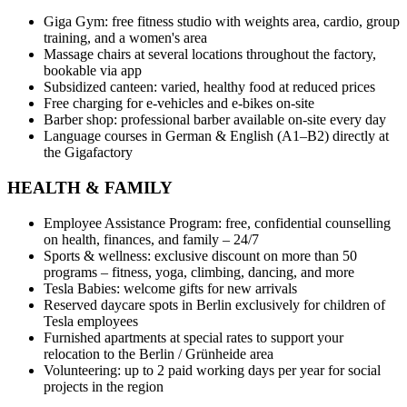
Giga Gym: free fitness studio with weights area, cardio, group
training, and a women's area
Massage chairs at several locations throughout the factory,
bookable via app
Subsidized canteen: varied, healthy food at reduced prices
Free charging for e-vehicles and e-bikes on-site
Barber shop: professional barber available on-site every day
Language courses in German & English (A1–B2) directly at
the Gigafactory
HEALTH & FAMILY
Employee Assistance Program: free, confidential counselling
on health, finances, and family – 24/7
Sports & wellness: exclusive discount on more than 50
programs – fitness, yoga, climbing, dancing, and more
Tesla Babies: welcome gifts for new arrivals
Reserved daycare spots in Berlin exclusively for children of
Tesla employees
Furnished apartments at special rates to support your
relocation to the Berlin / Grünheide area
Volunteering: up to 2 paid working days per year for social
projects in the region