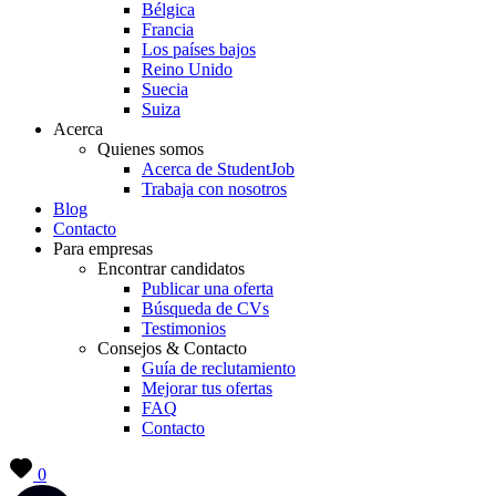
Bélgica
Francia
Los países bajos
Reino Unido
Suecia
Suiza
Acerca
Quienes somos
Acerca de StudentJob
Trabaja con nosotros
Blog
Contacto
Para empresas
Encontrar candidatos
Publicar una oferta
Búsqueda de CVs
Testimonios
Consejos & Contacto
Guía de reclutamiento
Mejorar tus ofertas
FAQ
Contacto
0