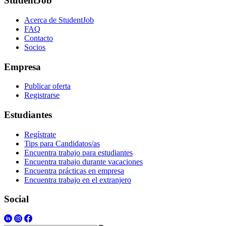
StudentJob
Acerca de StudentJob
FAQ
Contacto
Socios
Empresa
Publicar oferta
Registrarse
Estudiantes
Regístrate
Tips para Candidatos/as
Encuentra trabajo para estudiantes
Encuentra trabajo durante vacaciones
Encuentra prácticas en empresa
Encuentra trabajo en el extranjero
Social