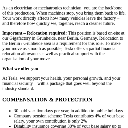
As an electrician or mechatronics technician, you are the backbone
of this production. When machines stop, you bring them back to life.
Your work directly affects how many vehicles leave the factory –
and therefore how quickly we, together, reach a cleaner future.
Important – Relocation required:
This position is based on-site at
our Gigafactory in Grünheide, near Berlin, Germany. Relocation to
the Berlin / Grünheide area is a requirement for this role. To make
your move as smooth as possible, Tesla offers a partial financial
relocation allowance as well as practical support with the
organisation of your move.
What we offer you
At Tesla, we support your health, your personal growth, and your
financial security – with a package that goes well beyond the
industry standard.
COMPENSATION & PROTECTION
30 paid vacation days per year, in addition to public holidays
Company pension scheme: Tesla contributes 4% of your base
salary, your own contribution is only 2%
Disability insurance covering 30% of your base salary up to