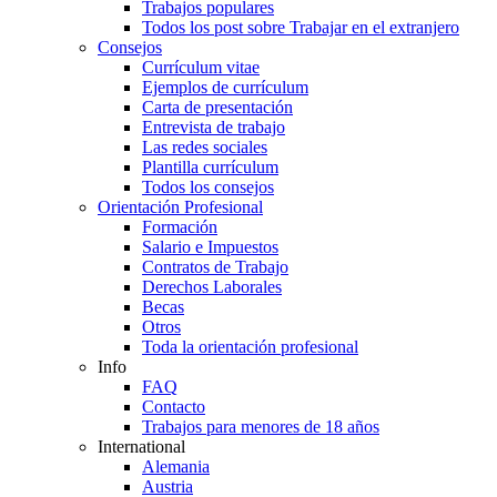
Trabajos populares
Todos los post sobre Trabajar en el extranjero
Consejos
Currículum vitae
Ejemplos de currículum
Carta de presentación
Entrevista de trabajo
Las redes sociales
Plantilla currículum
Todos los consejos
Orientación Profesional
Formación
Salario e Impuestos
Contratos de Trabajo
Derechos Laborales
Becas
Otros
Toda la orientación profesional
Info
FAQ
Contacto
Trabajos para menores de 18 años
International
Alemania
Austria