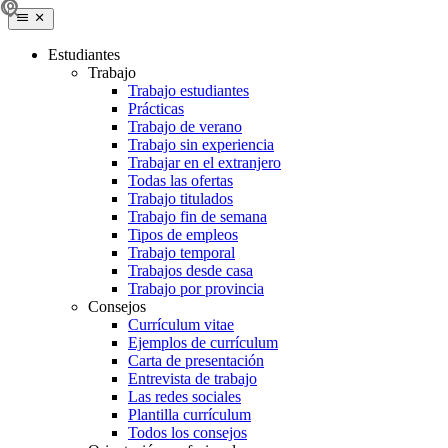
Estudiantes
Trabajo
Trabajo estudiantes
Prácticas
Trabajo de verano
Trabajo sin experiencia
Trabajar en el extranjero
Todas las ofertas
Trabajo titulados
Trabajo fin de semana
Tipos de empleos
Trabajo temporal
Trabajos desde casa
Trabajo por provincia
Consejos
Currículum vitae
Ejemplos de currículum
Carta de presentación
Entrevista de trabajo
Las redes sociales
Plantilla currículum
Todos los consejos