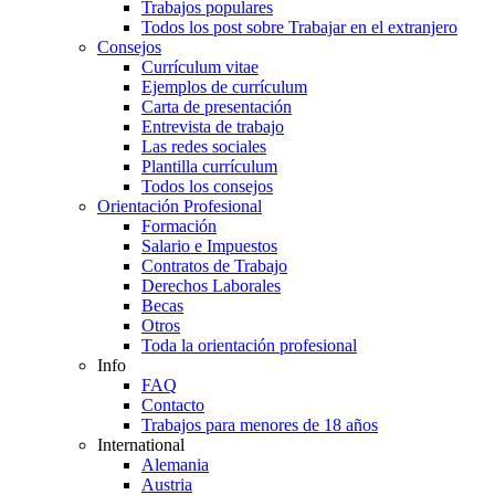
Trabajos populares
Todos los post sobre Trabajar en el extranjero
Consejos
Currículum vitae
Ejemplos de currículum
Carta de presentación
Entrevista de trabajo
Las redes sociales
Plantilla currículum
Todos los consejos
Orientación Profesional
Formación
Salario e Impuestos
Contratos de Trabajo
Derechos Laborales
Becas
Otros
Toda la orientación profesional
Info
FAQ
Contacto
Trabajos para menores de 18 años
International
Alemania
Austria