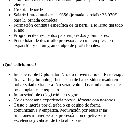
viernes.
Horario de tarde.
Salario bruto anual de 11.985€ (jornada parcial) / 23.970€
para la jornada completa.
Formación continua específica de tu perfil, a lo largo del todo
el año.
Programa de descuentos para empleados y familiares.
Posibilidad de desarrollo profesional en una empresa en
expansión y en un gran equipo de profesionales.
¿Qué solicitamos?
Indispensable Diplomatura/Grado universitario en Fisioterapia
finalizado y homologado en caso de haber sido cursado en
universidad extranjera. No serán valoradas candidaturas que
no cumplan este requisito.
Imprescindible colegiación en vigor.
No es necesaria experiencia previa, fórmate con nosotros.
Gusto e interés por el trabajo en equipo de forma
comunicativa y empática. Motivación por realizar las
funciones inherentes a la profesión con objetivos de
excelencia y calidad de trato al usuario.