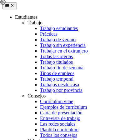
Estudiantes
Trabajo
Trabajo estudiantes
Prácticas
Trabajo de verano
Trabajo sin experiencia
Trabajar en el extranjero
Todas las ofertas
Trabajo titulados
Trabajo fin de semana
Tipos de empleos
Trabajo temporal
Trabajos desde casa
Trabajo por provincia
Consejos
Currículum vitae
Ejemplos de currículum
Carta de presentación
Entrevista de trabajo
Las redes sociales
Plantilla currículum
Todos los consejos