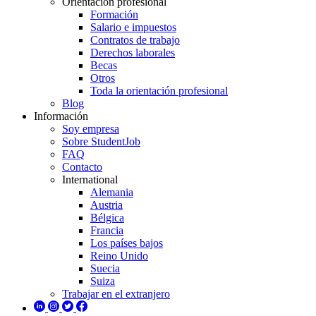
Orientación profesional
Formación
Salario e impuestos
Contratos de trabajo
Derechos laborales
Becas
Otros
Toda la orientación profesional
Blog
Información
Soy empresa
Sobre StudentJob
FAQ
Contacto
International
Alemania
Austria
Bélgica
Francia
Los países bajos
Reino Unido
Suecia
Suiza
Trabajar en el extranjero