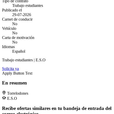
Tipo de contrato
Trabajo estudiantes
Publicado el
29-07-2026
Carnet de conducir
No
Vehículo
No
Carta de motivación
No
Idiomas
Español
Trabajo estudiantes | E.S.O
Solicita ya
Apply Button Text
En resumen
Torrelodones
E.S.O
Recibe ofertas similares en tu bandeja de entrada del
correo electrónico