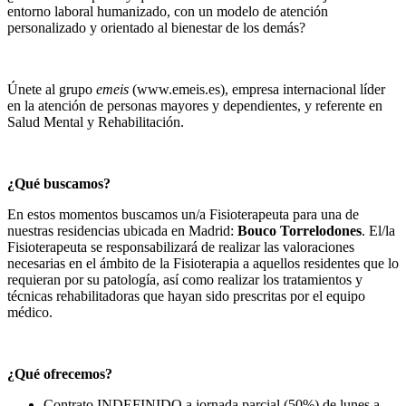
entorno laboral humanizado, con un modelo de atención
personalizado y orientado al bienestar de los demás?
Únete al grupo
emeis
(www.emeis.es), empresa internacional líder
en la atención de personas mayores y dependientes, y referente en
Salud Mental y Rehabilitación.
¿Qué buscamos?
En estos momentos buscamos un/a Fisioterapeuta para una de
nuestras residencias ubicada en Madrid:
Bouco Torrelodones
. El/la
Fisioterapeuta se responsabilizará de realizar las valoraciones
necesarias en el ámbito de la Fisioterapia a aquellos residentes que lo
requieran por su patología, así como realizar los tratamientos y
técnicas rehabilitadoras que hayan sido prescritas por el equipo
médico.
¿Qué ofrecemos?
Contrato INDEFINIDO a jornada parcial (50%) de lunes a