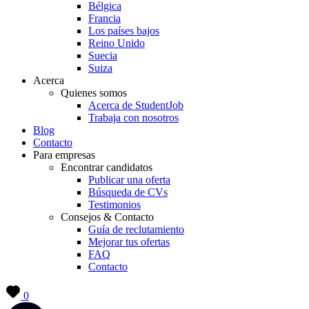
Bélgica
Francia
Los países bajos
Reino Unido
Suecia
Suiza
Acerca
Quienes somos
Acerca de StudentJob
Trabaja con nosotros
Blog
Contacto
Para empresas
Encontrar candidatos
Publicar una oferta
Búsqueda de CVs
Testimonios
Consejos & Contacto
Guía de reclutamiento
Mejorar tus ofertas
FAQ
Contacto
0