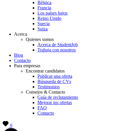
Bélgica
Francia
Los países bajos
Reino Unido
Suecia
Suiza
Acerca
Quienes somos
Acerca de StudentJob
Trabaja con nosotros
Blog
Contacto
Para empresas
Encontrar candidatos
Publicar una oferta
Búsqueda de CVs
Testimonios
Consejos & Contacto
Guía de reclutamiento
Mejorar tus ofertas
FAQ
Contacto
0