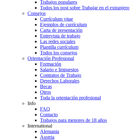
Trabajos populares
Todos los post sobre Trabajar en el extranjero
Consejos
Currículum vitae
Ejemplos de currículum
Carta de presentación
Entrevista de trabajo
Las redes sociales
Plantilla currículum
Todos los consejos
Orientación Profesional
Formación
Salario e Impuestos
Contratos de Trabajo
Derechos Laborales
Becas
Otros
Toda la orientación profesional
Info
FAQ
Contacto
Trabajos para menores de 18 años
International
Alemania
Austria