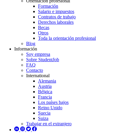
Orientación profesional
Formación
Salario e impuestos
Contratos de trabajo
Derechos laborales
Becas
Otros
Toda la orientación profesional
Blog
Información
Soy empresa
Sobre StudentJob
FAQ
Contacto
International
Alemania
Austria
Bélgica
Francia
Los países bajos
Reino Unido
Suecia
Suiza
Trabajar en el extranjero