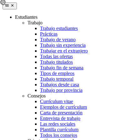
Estudiantes
Trabajo
Trabajo estudiantes
Prácticas
Trabajo de verano
Trabajo sin experiencia
Trabajar en el extranjero
Todas las ofertas
Trabajo titulados
Trabajo fin de semana
Tipos de empleos
Trabajo temporal
Trabajos desde casa
Trabajo por provincia
Consejos
Currículum vitae
Ejemplos de currículum
Carta de presentación
Entrevista de trabajo
Las redes sociales
Plantilla currículum
Todos los consejos