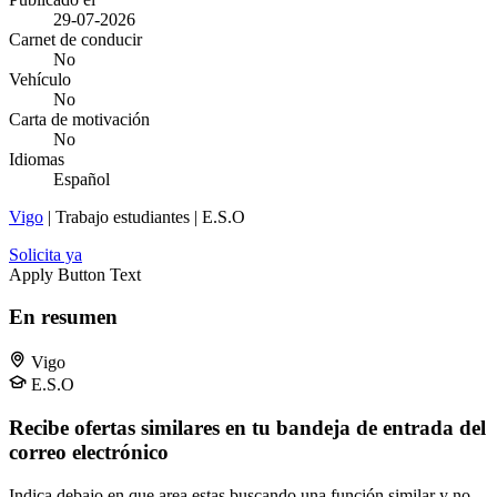
29-07-2026
Carnet de conducir
No
Vehículo
No
Carta de motivación
No
Idiomas
Español
Vigo
| Trabajo estudiantes | E.S.O
Solicita ya
Apply Button Text
En resumen
Vigo
E.S.O
Recibe ofertas similares en tu bandeja de entrada del
correo electrónico
Indica debajo en que area estas buscando una función similar y no