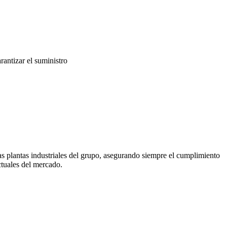
antizar el suministro
las plantas industriales del grupo, asegurando siempre el cumplimiento
ctuales del mercado.