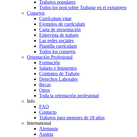
Trabajos populares
Todos los post sobre Trabajar en el extranjero
Consejos
Currículum vitae
Ejemplos de currículum
Carta de presentación
Entrevista de trabajo
Las redes sociales
Plantilla currículum
Todos los consejos
Orientación Profesional
Formación
Salario e Impuestos
Contratos de Trabajo
Derechos Laborales
Becas
Otros
Toda la orientación profesional
Info
FAQ
Contacto
Trabajos para menores de 18 años
International
Alemania
Austria