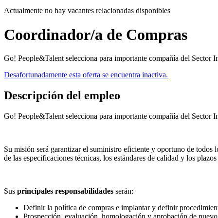
Actualmente no hay vacantes relacionadas disponibles
Coordinador/a de Compras
Go! People&Talent selecciona para importante compañía del Sector In
Desafortunadamente esta oferta se encuentra inactiva.
Descripción del empleo
Go! People&Talent selecciona para importante compañía del Sector Ind
Su misión será garantizar el suministro eficiente y oportuno de todos 
de las especificaciones técnicas, los estándares de calidad y los plaz
Sus
principales responsabilidades
serán:
Definir la política de compras e implantar y definir procedimien
Prospección, evaluación, homologación y aprobación de nuevos