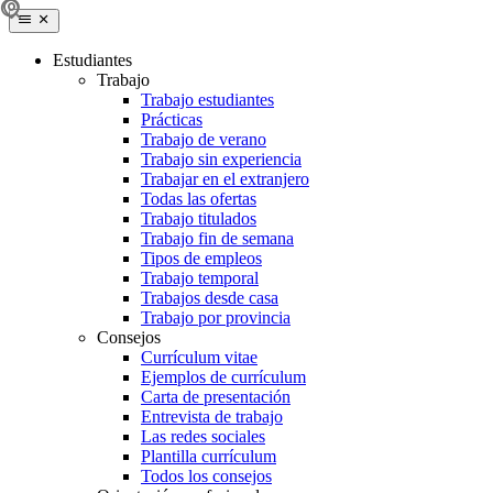
Estudiantes
Trabajo
Trabajo estudiantes
Prácticas
Trabajo de verano
Trabajo sin experiencia
Trabajar en el extranjero
Todas las ofertas
Trabajo titulados
Trabajo fin de semana
Tipos de empleos
Trabajo temporal
Trabajos desde casa
Trabajo por provincia
Consejos
Currículum vitae
Ejemplos de currículum
Carta de presentación
Entrevista de trabajo
Las redes sociales
Plantilla currículum
Todos los consejos