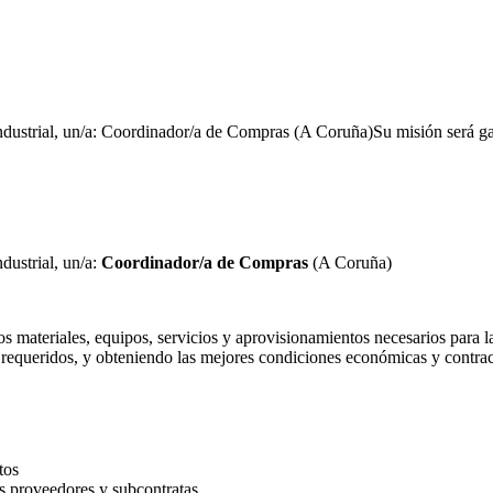
dustrial, un/a: Coordinador/a de Compras (A Coruña)Su misión será gar
ustrial, un/a:
Coordinador/a de Compras
(A Coruña)
los materiales, equipos, servicios y aprovisionamientos necesarios para 
os requeridos, y obteniendo las mejores condiciones económicas y contra
tos
 proveedores y subcontratas.