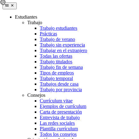
Estudiantes
Trabajo
Trabajo estudiantes
Prácticas
Trabajo de verano
Trabajo sin experiencia
Trabajar en el extranjero
Todas las ofertas
Trabajo titulados
Trabajo fin de semana
Tipos de empleos
Trabajo temporal
Trabajos desde casa
Trabajo por provincia
Consejos
Currículum vitae
Ejemplos de currículum
Carta de presentación
Entrevista de trabajo
Las redes sociales
Plantilla currículum
Todos los consejos