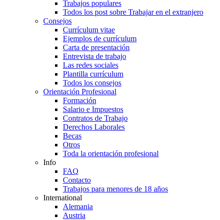
Trabajos populares
Todos los post sobre Trabajar en el extranjero
Consejos
Currículum vitae
Ejemplos de currículum
Carta de presentación
Entrevista de trabajo
Las redes sociales
Plantilla currículum
Todos los consejos
Orientación Profesional
Formación
Salario e Impuestos
Contratos de Trabajo
Derechos Laborales
Becas
Otros
Toda la orientación profesional
Info
FAQ
Contacto
Trabajos para menores de 18 años
International
Alemania
Austria