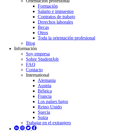
Orientación profesional
Formación
Salario e impuestos
Contratos de trabajo
Derechos laborales
Becas
Otros
Toda la orientación profesional
Blog
Información
Soy empresa
Sobre StudentJob
FAQ
Contacto
International
Alemania
Austria
Bélgica
Francia
Los países bajos
Reino Unido
Suecia
Suiza
Trabajar en el extranjero