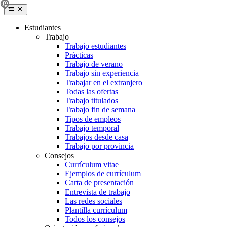
Estudiantes
Trabajo
Trabajo estudiantes
Prácticas
Trabajo de verano
Trabajo sin experiencia
Trabajar en el extranjero
Todas las ofertas
Trabajo titulados
Trabajo fin de semana
Tipos de empleos
Trabajo temporal
Trabajos desde casa
Trabajo por provincia
Consejos
Currículum vitae
Ejemplos de currículum
Carta de presentación
Entrevista de trabajo
Las redes sociales
Plantilla currículum
Todos los consejos