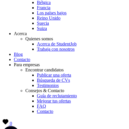
Bélgica
Francia
Los países bajos
Reino Unido
Suecia
Suiza
Acerca
Quienes somos
Acerca de StudentJob
Trabaja con nosotros
Blog
Contacto
Para empresas
Encontrar candidatos
Publicar una oferta
Búsqueda de CVs
Testimonios
Consejos & Contacto
Guía de reclutamiento
Mejorar tus ofertas
FAQ
Contacto
0