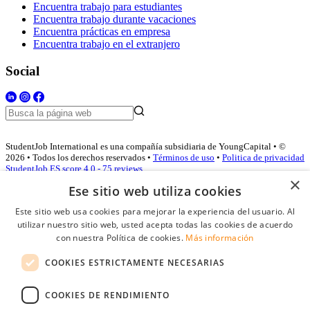
Encuentra trabajo para estudiantes
Encuentra trabajo durante vacaciones
Encuentra prácticas en empresa
Encuentra trabajo en el extranjero
Social
StudentJob International es una compañía subsidiaria de YoungCapital • ©
2026 • Todos los derechos reservados •
Términos de uso
•
Politica de privacidad
StudentJob ES score
4.0 - 75 reviews
×
Ese sitio web utiliza cookies
Este sitio web usa cookies para mejorar la experiencia del usuario. Al
Acceso empresas
utilizar nuestro sitio web, usted acepta todas las cookies de acuerdo
con nuestra Política de cookies.
Más información
E-mail
*
COOKIES ESTRICTAMENTE NECESARIAS
Contraseña
COOKIES DE RENDIMIENTO
Recordarme