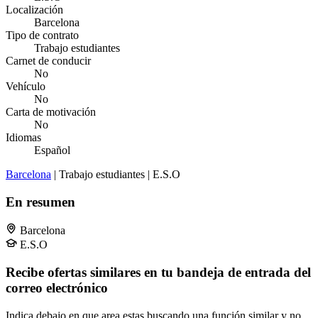
Localización
Barcelona
Tipo de contrato
Trabajo estudiantes
Carnet de conducir
No
Vehículo
No
Carta de motivación
No
Idiomas
Español
Barcelona
| Trabajo estudiantes | E.S.O
En resumen
Barcelona
E.S.O
Recibe ofertas similares en tu bandeja de entrada del
correo electrónico
Indica debajo en que area estas buscando una función similar y no