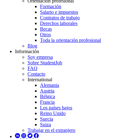
Orientación profesional
Formación
Salario e impuestos
Contratos de trabajo
Derechos laborales
Becas
Otros
Toda la orientación profesional
Blog
Información
Soy empresa
Sobre StudentJob
FAQ
Contacto
International
Alemania
Austria
Bélgica
Francia
Los países bajos
Reino Unido
Suecia
Suiza
Trabajar en el extranjero