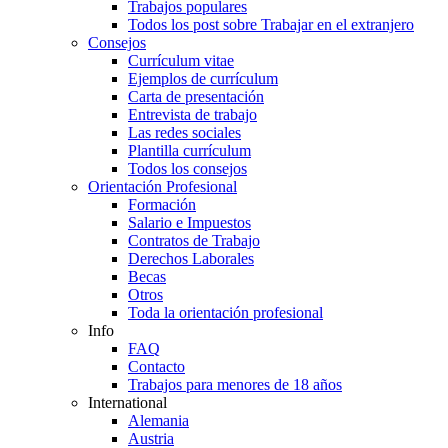
Trabajos populares
Todos los post sobre Trabajar en el extranjero
Consejos
Currículum vitae
Ejemplos de currículum
Carta de presentación
Entrevista de trabajo
Las redes sociales
Plantilla currículum
Todos los consejos
Orientación Profesional
Formación
Salario e Impuestos
Contratos de Trabajo
Derechos Laborales
Becas
Otros
Toda la orientación profesional
Info
FAQ
Contacto
Trabajos para menores de 18 años
International
Alemania
Austria