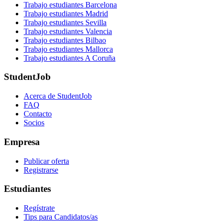
Trabajo estudiantes Barcelona
Trabajo estudiantes Madrid
Trabajo estudiantes Sevilla
Trabajo estudiantes Valencia
Trabajo estudiantes Bilbao
Trabajo estudiantes Mallorca
Trabajo estudiantes A Coruña
StudentJob
Acerca de StudentJob
FAQ
Contacto
Socios
Empresa
Publicar oferta
Registrarse
Estudiantes
Regístrate
Tips para Candidatos/as