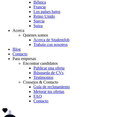
Bélgica
Francia
Los países bajos
Reino Unido
Suecia
Suiza
Acerca
Quienes somos
Acerca de StudentJob
Trabaja con nosotros
Blog
Contacto
Para empresas
Encontrar candidatos
Publicar una oferta
Búsqueda de CVs
Testimonios
Consejos & Contacto
Guía de reclutamiento
Mejorar tus ofertas
FAQ
Contacto
0