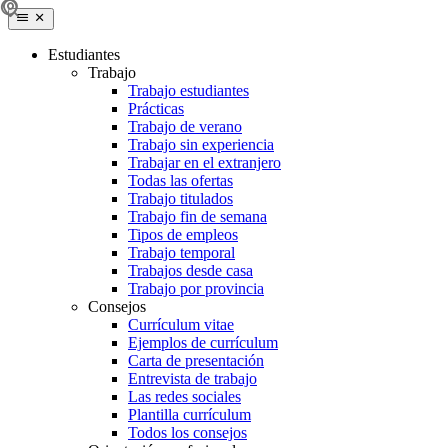
Estudiantes
Trabajo
Trabajo estudiantes
Prácticas
Trabajo de verano
Trabajo sin experiencia
Trabajar en el extranjero
Todas las ofertas
Trabajo titulados
Trabajo fin de semana
Tipos de empleos
Trabajo temporal
Trabajos desde casa
Trabajo por provincia
Consejos
Currículum vitae
Ejemplos de currículum
Carta de presentación
Entrevista de trabajo
Las redes sociales
Plantilla currículum
Todos los consejos