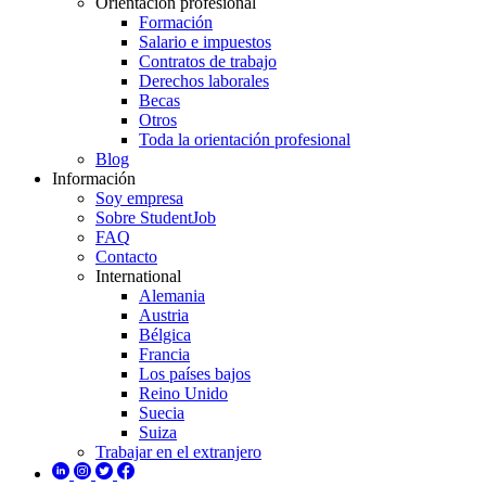
Orientación profesional
Formación
Salario e impuestos
Contratos de trabajo
Derechos laborales
Becas
Otros
Toda la orientación profesional
Blog
Información
Soy empresa
Sobre StudentJob
FAQ
Contacto
International
Alemania
Austria
Bélgica
Francia
Los países bajos
Reino Unido
Suecia
Suiza
Trabajar en el extranjero