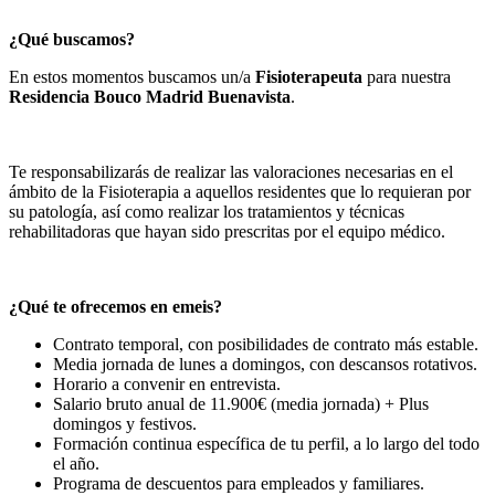
¿Qué buscamos?
En estos momentos buscamos un/a
Fisioterapeuta
para nuestra
Residencia Bouco Madrid Buenavista
.
Te responsabilizarás de realizar las valoraciones necesarias en el
ámbito de la Fisioterapia a aquellos residentes que lo requieran por
su patología, así como realizar los tratamientos y técnicas
rehabilitadoras que hayan sido prescritas por el equipo médico.
¿Qué te ofrecemos en emeis?
Contrato temporal, con posibilidades de contrato más estable.
Media jornada de lunes a domingos, con descansos rotativos.
Horario a convenir en entrevista.
Salario bruto anual de 11.900€ (media jornada) + Plus
domingos y festivos.
Formación continua específica de tu perfil, a lo largo del todo
el año.
Programa de descuentos para empleados y familiares.