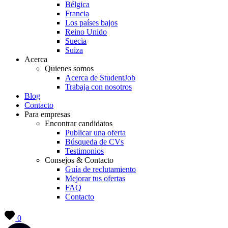
Bélgica
Francia
Los países bajos
Reino Unido
Suecia
Suiza
Acerca
Quienes somos
Acerca de StudentJob
Trabaja con nosotros
Blog
Contacto
Para empresas
Encontrar candidatos
Publicar una oferta
Búsqueda de CVs
Testimonios
Consejos & Contacto
Guía de reclutamiento
Mejorar tus ofertas
FAQ
Contacto
0