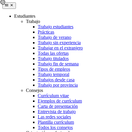
Estudiantes
Trabajo
Trabajo estudiantes
Prácticas
Trabajo de verano
Trabajo sin experiencia
Trabajar en el extranjero
Todas las ofertas
Trabajo titulados
Trabajo fin de semana
Tipos de empleos
Trabajo temporal
Trabajos desde casa
Trabajo por provincia
Consejos
Currículum vitae
Ejemplos de currículum
Carta de presentación
Entrevista de trabajo
Las redes sociales
Plantilla currículum
Todos los consejos