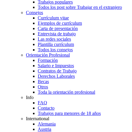
Trabajos populares
Todos los post sobre Trabajar en el extranjero
Consejos
Currículum vitae
Ejemplos de currículum
Carta de presentación
Entrevista de trabajo
Las redes sociales
Plantilla currículum
Todos los consejos
Orientación Profesional
Formación
Salario e Impuestos
Contratos de Trabajo
Derechos Laborales
Becas
Otros
Toda la orientación profesional
Info
FAQ
Contacto
Trabajos para menores de 18 años
International
Alemania
Austria