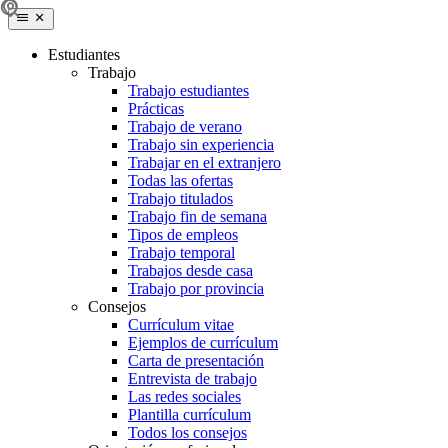
Estudiantes
Trabajo
Trabajo estudiantes
Prácticas
Trabajo de verano
Trabajo sin experiencia
Trabajar en el extranjero
Todas las ofertas
Trabajo titulados
Trabajo fin de semana
Tipos de empleos
Trabajo temporal
Trabajos desde casa
Trabajo por provincia
Consejos
Currículum vitae
Ejemplos de currículum
Carta de presentación
Entrevista de trabajo
Las redes sociales
Plantilla currículum
Todos los consejos