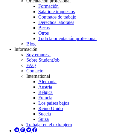
Orientación profesional
Formación
Salario e impuestos
Contratos de trabajo
Derechos laborales
Becas
Otros
Toda la orientación profesional
Blog
Información
Soy empresa
Sobre StudentJob
FAQ
Contacto
International
Alemania
Austria
Bélgica
Francia
Los países bajos
Reino Unido
Suecia
Suiza
Trabajar en el extranjero