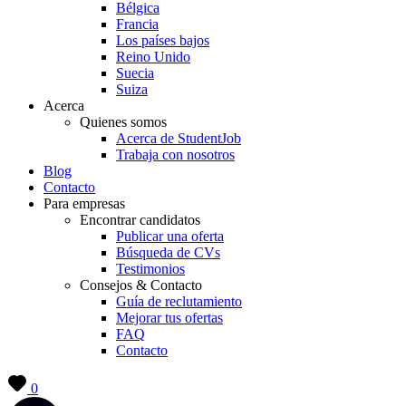
Bélgica
Francia
Los países bajos
Reino Unido
Suecia
Suiza
Acerca
Quienes somos
Acerca de StudentJob
Trabaja con nosotros
Blog
Contacto
Para empresas
Encontrar candidatos
Publicar una oferta
Búsqueda de CVs
Testimonios
Consejos & Contacto
Guía de reclutamiento
Mejorar tus ofertas
FAQ
Contacto
0