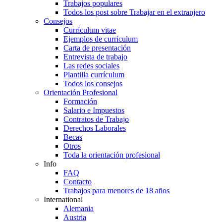
Trabajos populares
Todos los post sobre Trabajar en el extranjero
Consejos
Currículum vitae
Ejemplos de currículum
Carta de presentación
Entrevista de trabajo
Las redes sociales
Plantilla currículum
Todos los consejos
Orientación Profesional
Formación
Salario e Impuestos
Contratos de Trabajo
Derechos Laborales
Becas
Otros
Toda la orientación profesional
Info
FAQ
Contacto
Trabajos para menores de 18 años
International
Alemania
Austria