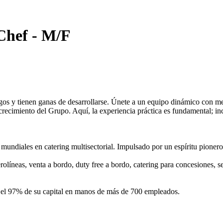
Chef - M/F
sgos y tienen ganas de desarrollarse. Únete a un equipo dinámico con m
crecimiento del Grupo. Aquí, la experiencia práctica es fundamental; in
s mundiales en catering multisectorial. Impulsado por un espíritu pione
olíneas, venta a bordo, duty free a bordo, catering para concesiones, se
 el 97% de su capital en manos de más de 700 empleados.