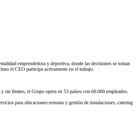
entalidad emprendedora y deportiva, donde las decisiones se toman
cluso el CEO participa activamente en el trabajo.
ro y sin límites, el Grupo opera en 53 países con 60.000 empleados.
rvicios para ubicaciones remotas y gestión de instalaciones, catering