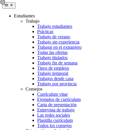
Estudiantes
Trabajo
Trabajo estudiantes
Prácticas
Trabajo de verano
Trabajo sin experiencia
Trabajar en el extranjero
Todas las ofertas
Trabajo titulados
Trabajo fin de semana
Tipos de empleos
Trabajo temporal
Trabajos desde casa
Trabajo por provincia
Consejos
Currículum vitae
Ejemplos de currículum
Carta de presentación
Entrevista de trabajo
Las redes sociales
Plantilla currículum
Todos los consejos