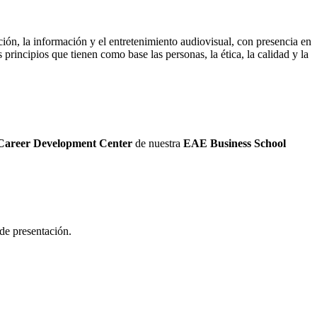
ación, la información y el entretenimiento audiovisual, con presencia en
incipios que tienen como base las personas, la ética, la calidad y la
Career Development Center
de nuestra
EAE Business School
de presentación.