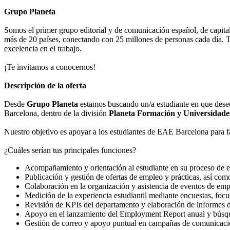
Grupo Planeta
Somos el primer grupo editorial y de comunicación español, de capital f
más de 20 países, conectando con 25 millones de personas cada día. To
excelencia en el trabajo.
¡Te invitamos a conocernos!
Descripción de la oferta
Desde
Grupo Planeta
estamos buscando un/a estudiante en que desee
Barcelona, dentro de la división
Planeta Formación y Universidade
Nuestro objetivo es apoyar a los estudiantes de EAE Barcelona para fac
¿Cuáles serían tus principales funciones?
Acompañamiento y orientación al estudiante en su proceso de e
Publicación y gestión de ofertas de empleo y prácticas, así co
Colaboración en la organización y asistencia de eventos de empl
Medición de la experiencia estudiantil mediante encuestas, focus
Revisión de KPIs del departamento y elaboración de informes 
Apoyo en el lanzamiento del Employment Report anual y búsque
Gestión de correo y apoyo puntual en campañas de comunicació