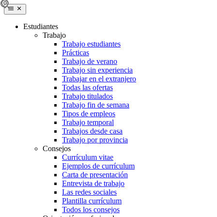
Estudiantes
Trabajo
Trabajo estudiantes
Prácticas
Trabajo de verano
Trabajo sin experiencia
Trabajar en el extranjero
Todas las ofertas
Trabajo titulados
Trabajo fin de semana
Tipos de empleos
Trabajo temporal
Trabajos desde casa
Trabajo por provincia
Consejos
Currículum vitae
Ejemplos de currículum
Carta de presentación
Entrevista de trabajo
Las redes sociales
Plantilla currículum
Todos los consejos