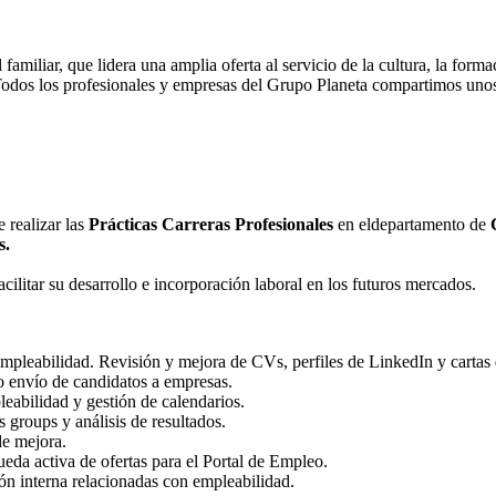
amiliar, que lidera una amplia oferta al servicio de la cultura, la form
dos los profesionales y empresas del Grupo Planeta compartimos unos pr
 realizar las
Prácticas Carreras Profesionales
en eldepartamento de
s.
ilitar su desarrollo e incorporación laboral en los futuros mercados.
mpleabilidad. Revisión y mejora de CVs, perfiles de LinkedIn y cartas 
mo envío de candidatos a empresas.
eabilidad y gestión de calendarios.
 groups y análisis de resultados.
de mejora.
da activa de ofertas para el Portal de Empleo.
n interna relacionadas con empleabilidad.