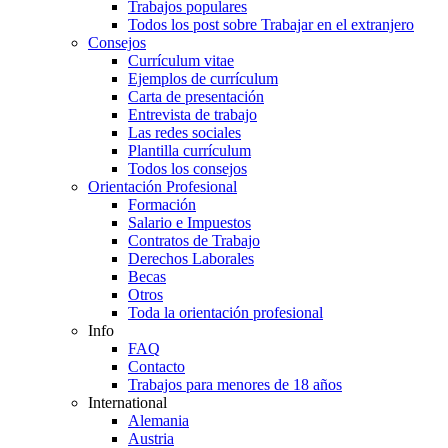
Trabajos populares
Todos los post sobre Trabajar en el extranjero
Consejos
Currículum vitae
Ejemplos de currículum
Carta de presentación
Entrevista de trabajo
Las redes sociales
Plantilla currículum
Todos los consejos
Orientación Profesional
Formación
Salario e Impuestos
Contratos de Trabajo
Derechos Laborales
Becas
Otros
Toda la orientación profesional
Info
FAQ
Contacto
Trabajos para menores de 18 años
International
Alemania
Austria