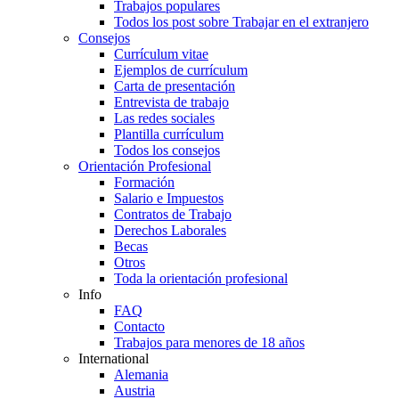
Trabajos populares
Todos los post sobre Trabajar en el extranjero
Consejos
Currículum vitae
Ejemplos de currículum
Carta de presentación
Entrevista de trabajo
Las redes sociales
Plantilla currículum
Todos los consejos
Orientación Profesional
Formación
Salario e Impuestos
Contratos de Trabajo
Derechos Laborales
Becas
Otros
Toda la orientación profesional
Info
FAQ
Contacto
Trabajos para menores de 18 años
International
Alemania
Austria