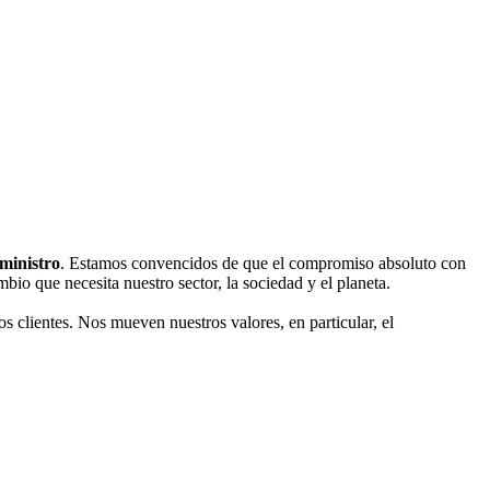
uministro
. Estamos convencidos de que el compromiso absoluto con
bio que necesita nuestro sector, la sociedad y el planeta.
os clientes. Nos mueven nuestros valores, en particular, el