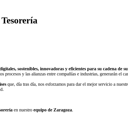
 Tesorería
 digitales, sostenibles, innovadoras y eficientes para su cadena de s
s procesos y las alianzas entre compañías e industrias, generarán el cam
íses
que, día tras día, nos esforzamos para dar el mejor servicio a nuestr
ad.
sorería
en nuestro
equipo de Zaragoza
.