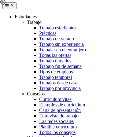
Estudiantes
Trabajo
Trabajo estudiantes
Prácticas
Trabajo de verano
Trabajo sin experiencia
Trabajar en el extranjero
Todas las ofertas
Trabajo titulados
Trabajo fin de semana
Tipos de empleos
Trabajo temporal
Trabajos desde casa
Trabajo por provincia
Consejos
Currículum vitae
Ejemplos de currículum
Carta de presentación
Entrevista de trabajo
Las redes sociales
Plantilla currículum
Todos los consejos