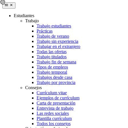
Estudiantes
Trabajo
Trabajo estudiantes
Prácticas
Trabajo de verano
Trabajo sin experiencia
Trabajar en el extranjero
Todas las ofertas
Trabajo titulados
Trabajo fin de semana
Tipos de empleos
Trabajo temporal
Trabajos desde casa
Trabajo por provincia
Consejos
Currículum vitae
Ejemplos de currículum
Carta de presentación
Entrevista de trabajo
Las redes sociales
Plantilla currículum
Todos los consejos