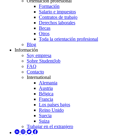
Orientación profesional
Formación
Salario e impuestos
Contratos de trabajo
Derechos laborales
Becas
Otros
Toda la orientación profesional
Blog
Información
Soy empresa
Sobre StudentJob
FAQ
Contacto
International
Alemania
Austria
Bélgica
Francia
Los países bajos
Reino Unido
Suecia
Suiza
Trabajar en el extranjero