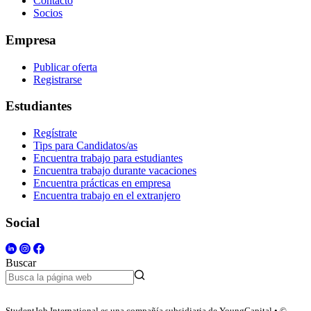
Contacto
Socios
Empresa
Publicar oferta
Registrarse
Estudiantes
Regístrate
Tips para Candidatos/as
Encuentra trabajo para estudiantes
Encuentra trabajo durante vacaciones
Encuentra prácticas en empresa
Encuentra trabajo en el extranjero
Social
Buscar
StudentJob International es una compañía subsidiaria de YoungCapital • ©