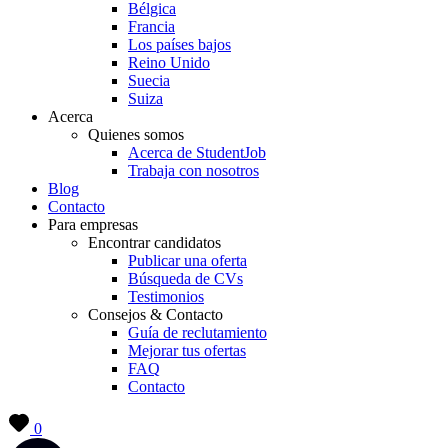
Bélgica
Francia
Los países bajos
Reino Unido
Suecia
Suiza
Acerca
Quienes somos
Acerca de StudentJob
Trabaja con nosotros
Blog
Contacto
Para empresas
Encontrar candidatos
Publicar una oferta
Búsqueda de CVs
Testimonios
Consejos & Contacto
Guía de reclutamiento
Mejorar tus ofertas
FAQ
Contacto
0