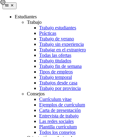
Estudiantes
Trabajo
Trabajo estudiantes
Prácticas
Trabajo de verano
Trabajo sin experiencia
Trabajar en el extranjero
Todas las ofertas
Trabajo titulados
Trabajo fin de semana
Tipos de empleos
Trabajo temporal
Trabajos desde casa
Trabajo por provincia
Consejos
Currículum vitae
Ejemplos de currículum
Carta de presentación
Entrevista de trabajo
Las redes sociales
Plantilla currículum
Todos los consejos