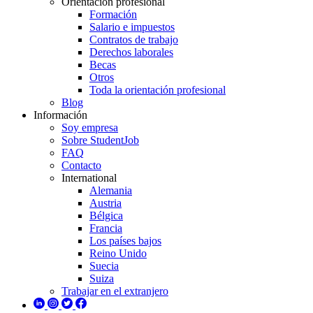
Orientación profesional
Formación
Salario e impuestos
Contratos de trabajo
Derechos laborales
Becas
Otros
Toda la orientación profesional
Blog
Información
Soy empresa
Sobre StudentJob
FAQ
Contacto
International
Alemania
Austria
Bélgica
Francia
Los países bajos
Reino Unido
Suecia
Suiza
Trabajar en el extranjero