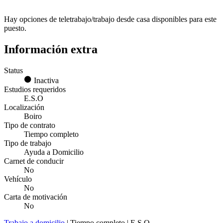
Hay opciones de teletrabajo/trabajo desde casa disponibles para este
puesto.
Información extra
Status
Inactiva
Estudios requeridos
E.S.O
Localización
Boiro
Tipo de contrato
Tiempo completo
Tipo de trabajo
Ayuda a Domicilio
Carnet de conducir
No
Vehículo
No
Carta de motivación
No
Trabajo a domicilio
| Tiempo completo | E.S.O