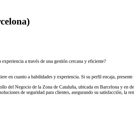
rcelona)
u experiencia a través de una gestión cercana y eficiente?
re en cuanto a habilidades y experiencia. Si su perfil encaja, presente 
rollo del Negocio de la Zona de Cataluña, ubicada en Barcelona y en de
 soluciones de seguridad para clientes, asegurando su satisfacción, la re