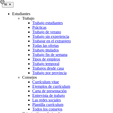
Estudiantes
Trabajo
Trabajo estudiantes
Prácticas
Trabajo de verano
Trabajo sin experiencia
Trabajar en el extranjero
Todas las ofertas
Trabajo titulados
Trabajo fin de semana
Tipos de empleos
Trabajo temporal
Trabajos desde casa
Trabajo por provincia
Consejos
Currículum vitae
Ejemplos de currículum
Carta de presentación
Entrevista de trabajo
Las redes sociales
Plantilla currículum
Todos los consejos