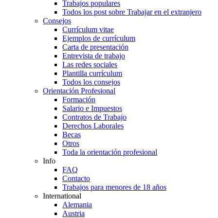
Trabajos populares
Todos los post sobre Trabajar en el extranjero
Consejos
Currículum vitae
Ejemplos de currículum
Carta de presentación
Entrevista de trabajo
Las redes sociales
Plantilla currículum
Todos los consejos
Orientación Profesional
Formación
Salario e Impuestos
Contratos de Trabajo
Derechos Laborales
Becas
Otros
Toda la orientación profesional
Info
FAQ
Contacto
Trabajos para menores de 18 años
International
Alemania
Austria