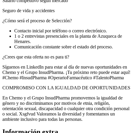
Salario competitivo según mercado
Seguro de vida y accidentes
¿Cómo será el proceso de Selección?
Contacto inicial por teléfono o correo electrónico.
1 o 2 entrevistas presenciales en la planta de Azuqueca de
Henares.
Comunicación constante sobre el estado del proceso.
¿Crees que esta oferta no es para ti?
Síguenos en LinkedIn para estar al día de nuevas oportunidades en
Chemo y el Grupo InsudPharma. ¡Tu próximo reto puede estar aquí!
#Chemo #InsudPharma #OperarioFarmacéutico #TalentoPharma
COMPROMISO CON LA IGUALDAD DE OPORTUNIDADES
En Chemo y el Grupo InsudPharma promovemos la igualdad de
género y no discriminamos por motivos de etnia, religión,
orientación sexual, discapacidad o cualquier otra condición personal
o social. Xsgfvud Valoramos la diversidad y fomentamos un
ambiente inclusivo para todas las personas.
Información extra