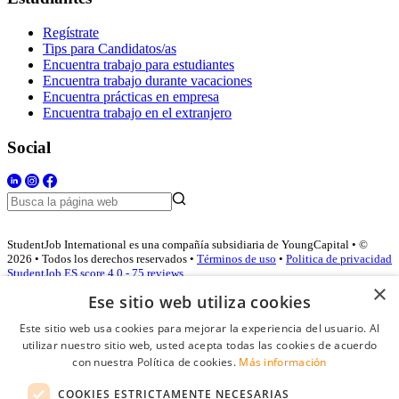
Regístrate
Tips para Candidatos/as
Encuentra trabajo para estudiantes
Encuentra trabajo durante vacaciones
Encuentra prácticas en empresa
Encuentra trabajo en el extranjero
Social
StudentJob International es una compañía subsidiaria de YoungCapital • ©
2026 • Todos los derechos reservados •
Términos de uso
•
Politica de privacidad
StudentJob ES score
4.0 - 75 reviews
×
Ese sitio web utiliza cookies
Este sitio web usa cookies para mejorar la experiencia del usuario. Al
Acceso empresas
utilizar nuestro sitio web, usted acepta todas las cookies de acuerdo
con nuestra Política de cookies.
Más información
E-mail
*
COOKIES ESTRICTAMENTE NECESARIAS