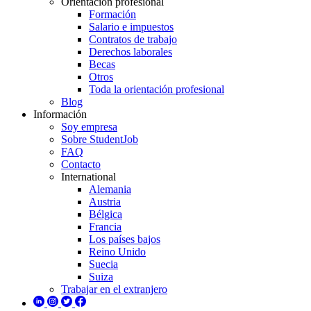
Orientación profesional
Formación
Salario e impuestos
Contratos de trabajo
Derechos laborales
Becas
Otros
Toda la orientación profesional
Blog
Información
Soy empresa
Sobre StudentJob
FAQ
Contacto
International
Alemania
Austria
Bélgica
Francia
Los países bajos
Reino Unido
Suecia
Suiza
Trabajar en el extranjero