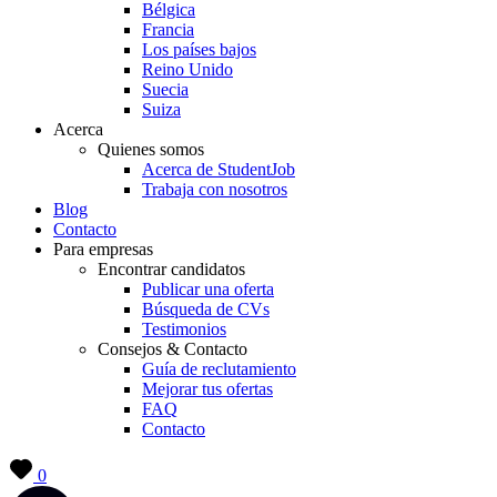
Bélgica
Francia
Los países bajos
Reino Unido
Suecia
Suiza
Acerca
Quienes somos
Acerca de StudentJob
Trabaja con nosotros
Blog
Contacto
Para empresas
Encontrar candidatos
Publicar una oferta
Búsqueda de CVs
Testimonios
Consejos & Contacto
Guía de reclutamiento
Mejorar tus ofertas
FAQ
Contacto
0