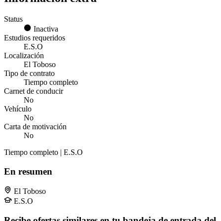
Status
Inactiva
Estudios requeridos
E.S.O
Localización
El Toboso
Tipo de contrato
Tiempo completo
Carnet de conducir
No
Vehículo
No
Carta de motivación
No
Tiempo completo | E.S.O
En resumen
El Toboso
E.S.O
Recibe ofertas similares en tu bandeja de entrada del