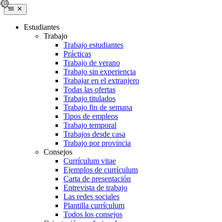
Estudiantes
Trabajo
Trabajo estudiantes
Prácticas
Trabajo de verano
Trabajo sin experiencia
Trabajar en el extranjero
Todas las ofertas
Trabajo titulados
Trabajo fin de semana
Tipos de empleos
Trabajo temporal
Trabajos desde casa
Trabajo por provincia
Consejos
Currículum vitae
Ejemplos de currículum
Carta de presentación
Entrevista de trabajo
Las redes sociales
Plantilla currículum
Todos los consejos