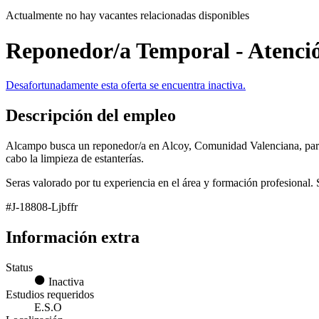
Actualmente no hay vacantes relacionadas disponibles
Reponedor/a Temporal - Atención
Desafortunadamente esta oferta se encuentra inactiva.
Descripción del empleo
Alcampo busca un reponedor/a en Alcoy, Comunidad Valenciana, para uni
cabo la limpieza de estanterías.
Seras valorado por tu experiencia en el área y formación profesional.
#J-18808-Ljbffr
Información extra
Status
Inactiva
Estudios requeridos
E.S.O