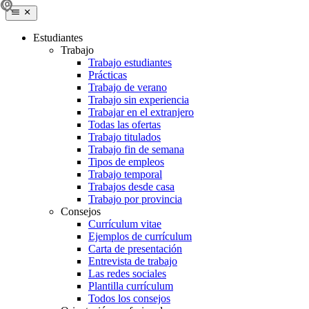
Estudiantes
Trabajo
Trabajo estudiantes
Prácticas
Trabajo de verano
Trabajo sin experiencia
Trabajar en el extranjero
Todas las ofertas
Trabajo titulados
Trabajo fin de semana
Tipos de empleos
Trabajo temporal
Trabajos desde casa
Trabajo por provincia
Consejos
Currículum vitae
Ejemplos de currículum
Carta de presentación
Entrevista de trabajo
Las redes sociales
Plantilla currículum
Todos los consejos