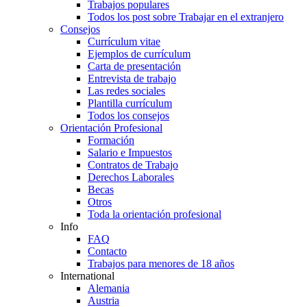
Trabajos populares
Todos los post sobre Trabajar en el extranjero
Consejos
Currículum vitae
Ejemplos de currículum
Carta de presentación
Entrevista de trabajo
Las redes sociales
Plantilla currículum
Todos los consejos
Orientación Profesional
Formación
Salario e Impuestos
Contratos de Trabajo
Derechos Laborales
Becas
Otros
Toda la orientación profesional
Info
FAQ
Contacto
Trabajos para menores de 18 años
International
Alemania
Austria