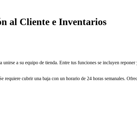
 al Cliente e Inventarios
rse a su equipo de tienda. Entre tus funciones se incluyen reponer y f
 Se requiere cubrir una baja con un horario de 24 horas semanales. Ofre