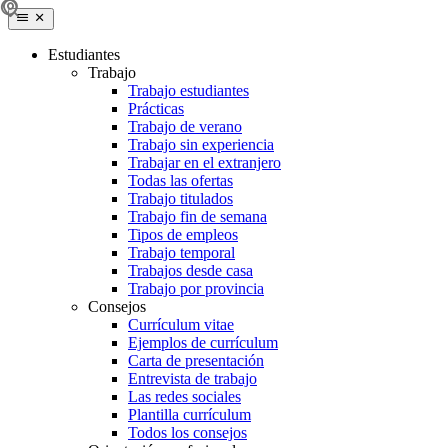
Estudiantes
Trabajo
Trabajo estudiantes
Prácticas
Trabajo de verano
Trabajo sin experiencia
Trabajar en el extranjero
Todas las ofertas
Trabajo titulados
Trabajo fin de semana
Tipos de empleos
Trabajo temporal
Trabajos desde casa
Trabajo por provincia
Consejos
Currículum vitae
Ejemplos de currículum
Carta de presentación
Entrevista de trabajo
Las redes sociales
Plantilla currículum
Todos los consejos