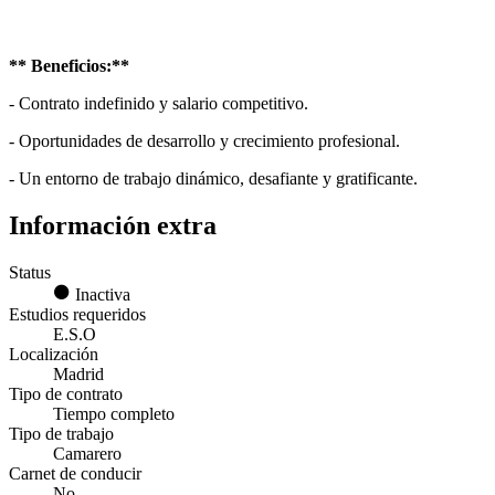
** Beneficios:**
- Contrato indefinido y salario competitivo.
- Oportunidades de desarrollo y crecimiento profesional.
- Un entorno de trabajo dinámico, desafiante y gratificante.
Información extra
Status
Inactiva
Estudios requeridos
E.S.O
Localización
Madrid
Tipo de contrato
Tiempo completo
Tipo de trabajo
Camarero
Carnet de conducir
No