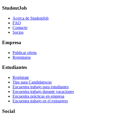
StudentJob
Acerca de StudentJob
FAQ
Contacto
Socios
Empresa
Publicar oferta
Registrarse
Estudiantes
Regístrate
Tips para Candidatos/as
Encuentra trabajo para estudiantes
Encuentra trabajo durante vacaciones
Encuentra prácticas en empresa
Encuentra trabajo en el extranjero
Social