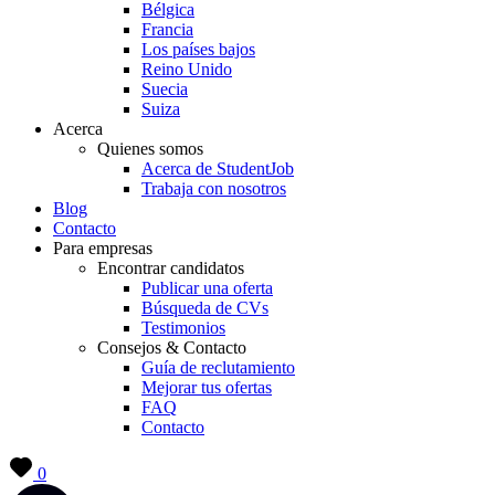
Bélgica
Francia
Los países bajos
Reino Unido
Suecia
Suiza
Acerca
Quienes somos
Acerca de StudentJob
Trabaja con nosotros
Blog
Contacto
Para empresas
Encontrar candidatos
Publicar una oferta
Búsqueda de CVs
Testimonios
Consejos & Contacto
Guía de reclutamiento
Mejorar tus ofertas
FAQ
Contacto
0