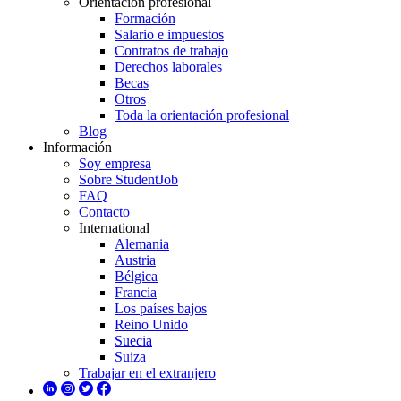
Orientación profesional
Formación
Salario e impuestos
Contratos de trabajo
Derechos laborales
Becas
Otros
Toda la orientación profesional
Blog
Información
Soy empresa
Sobre StudentJob
FAQ
Contacto
International
Alemania
Austria
Bélgica
Francia
Los países bajos
Reino Unido
Suecia
Suiza
Trabajar en el extranjero