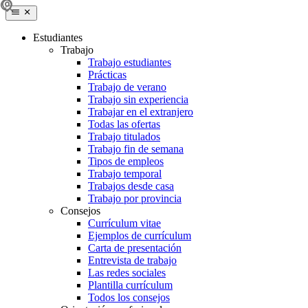
Estudiantes
Trabajo
Trabajo estudiantes
Prácticas
Trabajo de verano
Trabajo sin experiencia
Trabajar en el extranjero
Todas las ofertas
Trabajo titulados
Trabajo fin de semana
Tipos de empleos
Trabajo temporal
Trabajos desde casa
Trabajo por provincia
Consejos
Currículum vitae
Ejemplos de currículum
Carta de presentación
Entrevista de trabajo
Las redes sociales
Plantilla currículum
Todos los consejos