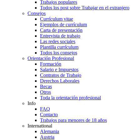
Trabajos populares
Todos los post sobre Trabajar en el extranjero
Consejos
Currículum vitae
Ejemplos de currículum
Carta de presentación
Entrevista de trabajo
Las redes sociales
Plantilla currículum
Todos los consejos
Orientación Profesional
Formación
Salario e Impuestos
Contratos de Trabajo
Derechos Laborales
Becas
Otros
Toda la orientación profesional
Info
FAQ
Contacto
Trabajos para menores de 18 años
International
Alemania
Austria