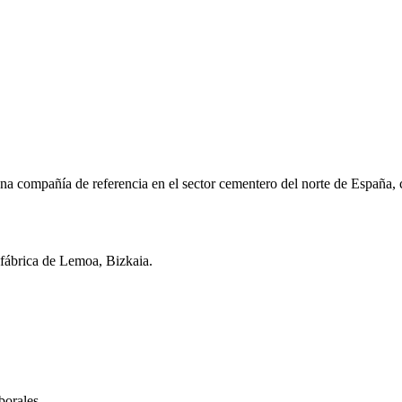
una compañía de referencia en el sector cementero del norte de España,
 fábrica de Lemoa, Bizkaia.
borales.