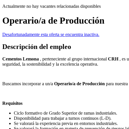
Actualmente no hay vacantes relacionadas disponibles
Operario/a de Producción
Desafortunadamente esta oferta se encuentra inactiva.
Descripción del empleo
Cementos Lemona
, perteneciente al grupo internacional
CRH
, es 
seguridad, la sostenibilidad y la excelencia operativa.
Buscamos incorporar a un/a
Operario/a de Producción
para nuestra
Requisitos
Ciclo formativo de Grado Superior de ramas industriales.
Disponibilidad para trabajar a turnos continuos (L-D).
Se valorará la experiencia previa en entornos industriales.
Se valorará la formación en materia de prevención de riesgos la