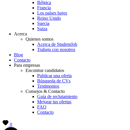
Bélgica
Francia
Los países bajos
Reino Unido
Suecia
Suiza
Acerca
Quienes somos
Acerca de StudentJob
Trabaja con nosotros
Blog
Contacto
Para empresas
Encontrar candidatos
Publicar una oferta
Búsqueda de CVs
Testimonios
Consejos & Contacto
Guía de reclutamiento
Mejorar tus ofertas
FAQ
Contacto
0