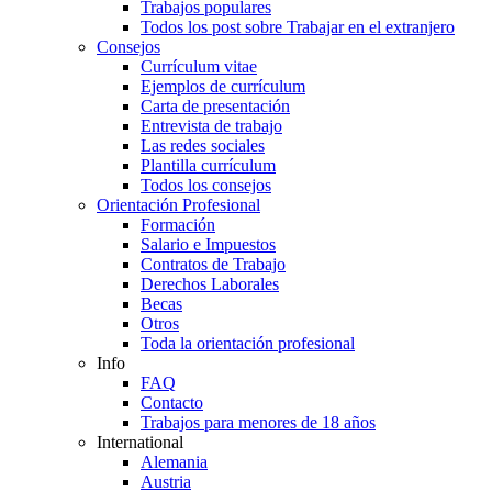
Trabajos populares
Todos los post sobre Trabajar en el extranjero
Consejos
Currículum vitae
Ejemplos de currículum
Carta de presentación
Entrevista de trabajo
Las redes sociales
Plantilla currículum
Todos los consejos
Orientación Profesional
Formación
Salario e Impuestos
Contratos de Trabajo
Derechos Laborales
Becas
Otros
Toda la orientación profesional
Info
FAQ
Contacto
Trabajos para menores de 18 años
International
Alemania
Austria