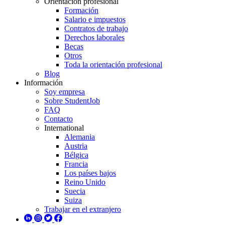
Orientación profesional
Formación
Salario e impuestos
Contratos de trabajo
Derechos laborales
Becas
Otros
Toda la orientación profesional
Blog
Información
Soy empresa
Sobre StudentJob
FAQ
Contacto
International
Alemania
Austria
Bélgica
Francia
Los países bajos
Reino Unido
Suecia
Suiza
Trabajar en el extranjero