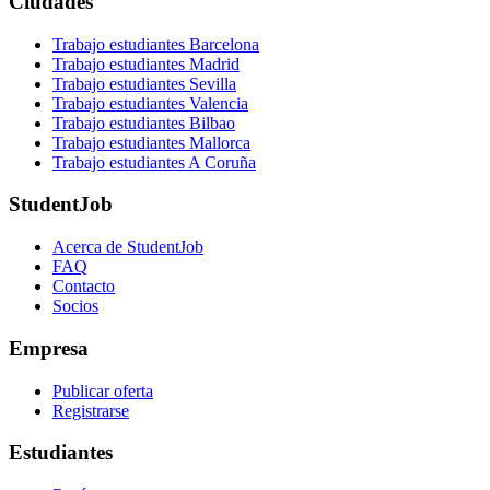
Ciudades
Trabajo estudiantes Barcelona
Trabajo estudiantes Madrid
Trabajo estudiantes Sevilla
Trabajo estudiantes Valencia
Trabajo estudiantes Bilbao
Trabajo estudiantes Mallorca
Trabajo estudiantes A Coruña
StudentJob
Acerca de StudentJob
FAQ
Contacto
Socios
Empresa
Publicar oferta
Registrarse
Estudiantes