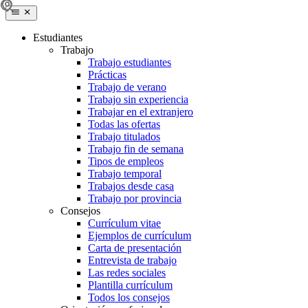
Estudiantes
Trabajo
Trabajo estudiantes
Prácticas
Trabajo de verano
Trabajo sin experiencia
Trabajar en el extranjero
Todas las ofertas
Trabajo titulados
Trabajo fin de semana
Tipos de empleos
Trabajo temporal
Trabajos desde casa
Trabajo por provincia
Consejos
Currículum vitae
Ejemplos de currículum
Carta de presentación
Entrevista de trabajo
Las redes sociales
Plantilla currículum
Todos los consejos