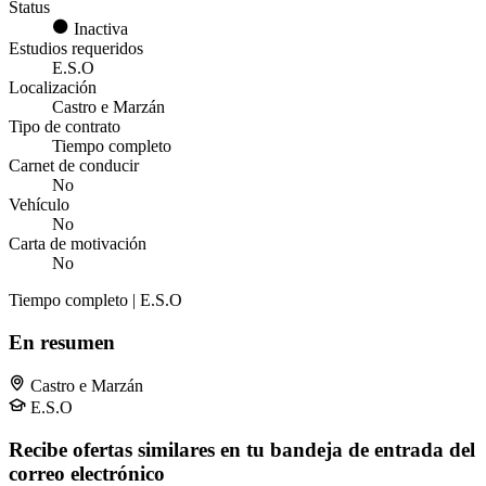
Status
Inactiva
Estudios requeridos
E.S.O
Localización
Castro e Marzán
Tipo de contrato
Tiempo completo
Carnet de conducir
No
Vehículo
No
Carta de motivación
No
Tiempo completo | E.S.O
En resumen
Castro e Marzán
E.S.O
Recibe ofertas similares en tu bandeja de entrada del
correo electrónico