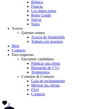
Bélgica
Francia
Los países bajos
Reino Unido
Suecia
Suiza
Acerca
Quienes somos
Acerca de StudentJob
Trabaja con nosotros
Blog
Contacto
Para empresas
Encontrar candidatos
Publicar una oferta
Búsqueda de CVs
Testimonios
Consejos & Contacto
Guía de reclutamiento
Mejorar tus ofertas
FAQ
Contacto
0