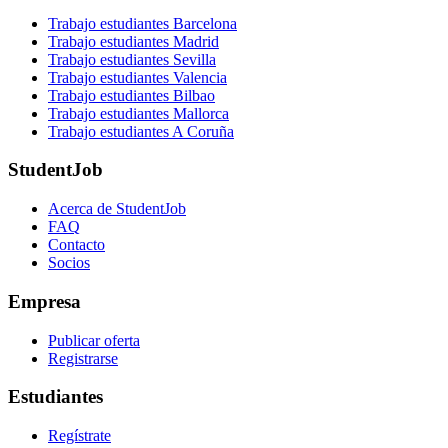
Trabajo estudiantes Barcelona
Trabajo estudiantes Madrid
Trabajo estudiantes Sevilla
Trabajo estudiantes Valencia
Trabajo estudiantes Bilbao
Trabajo estudiantes Mallorca
Trabajo estudiantes A Coruña
StudentJob
Acerca de StudentJob
FAQ
Contacto
Socios
Empresa
Publicar oferta
Registrarse
Estudiantes
Regístrate