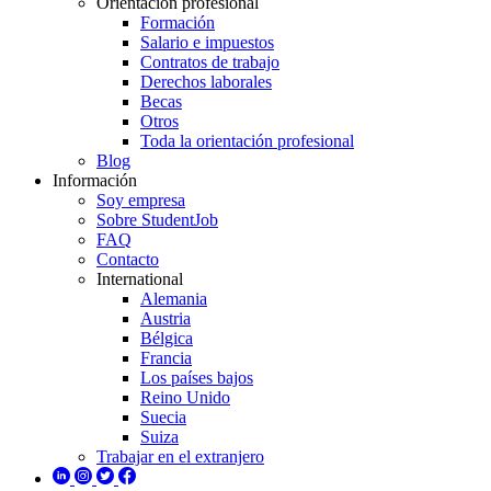
Orientación profesional
Formación
Salario e impuestos
Contratos de trabajo
Derechos laborales
Becas
Otros
Toda la orientación profesional
Blog
Información
Soy empresa
Sobre StudentJob
FAQ
Contacto
International
Alemania
Austria
Bélgica
Francia
Los países bajos
Reino Unido
Suecia
Suiza
Trabajar en el extranjero