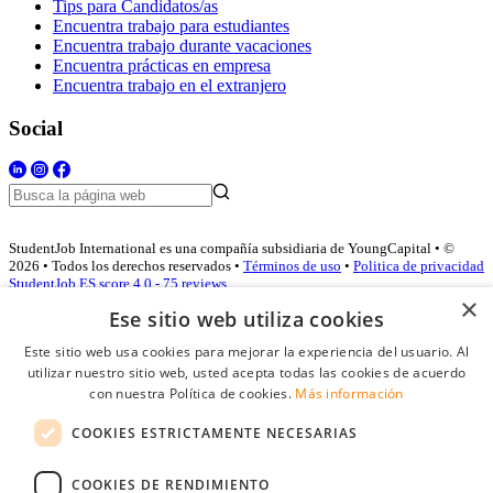
Tips para Candidatos/as
Encuentra trabajo para estudiantes
Encuentra trabajo durante vacaciones
Encuentra prácticas en empresa
Encuentra trabajo en el extranjero
Social
StudentJob International es una compañía subsidiaria de YoungCapital • ©
2026 • Todos los derechos reservados •
Términos de uso
•
Politica de privacidad
StudentJob ES score
4.0 - 75 reviews
×
Ese sitio web utiliza cookies
Este sitio web usa cookies para mejorar la experiencia del usuario. Al
Acceso empresas
utilizar nuestro sitio web, usted acepta todas las cookies de acuerdo
con nuestra Política de cookies.
Más información
E-mail
*
COOKIES ESTRICTAMENTE NECESARIAS
Contraseña
COOKIES DE RENDIMIENTO
Recordarme