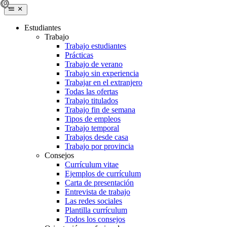
Estudiantes
Trabajo
Trabajo estudiantes
Prácticas
Trabajo de verano
Trabajo sin experiencia
Trabajar en el extranjero
Todas las ofertas
Trabajo titulados
Trabajo fin de semana
Tipos de empleos
Trabajo temporal
Trabajos desde casa
Trabajo por provincia
Consejos
Currículum vitae
Ejemplos de currículum
Carta de presentación
Entrevista de trabajo
Las redes sociales
Plantilla currículum
Todos los consejos