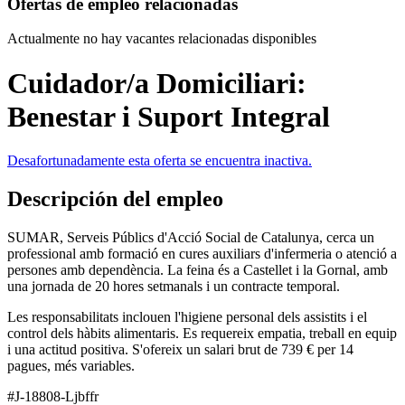
Ofertas de empleo relacionadas
Actualmente no hay vacantes relacionadas disponibles
Cuidador/a Domiciliari:
Benestar i Suport Integral
Desafortunadamente esta oferta se encuentra inactiva.
Descripción del empleo
SUMAR, Serveis Públics d'Acció Social de Catalunya, cerca un
professional amb formació en cures auxiliars d'infermeria o atenció a
persones amb dependència. La feina és a Castellet i la Gornal, amb
una jornada de 20 hores setmanals i un contracte temporal.
Les responsabilitats inclouen l'higiene personal dels assistits i el
control dels hàbits alimentaris. Es requereix empatia, treball en equip
i una actitud positiva. S'ofereix un salari brut de 739 € per 14
pagues, més variables.
#J-18808-Ljbffr