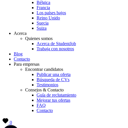
Bélgica
Francia
Los países bajos
Reino Unido
Suecia
Suiza
Acerca
Quienes somos
Acerca de StudentJob
Trabaja con nosotros
Blog
Contacto
Para empresas
Encontrar candidatos
Publicar una oferta
Búsqueda de CVs
Testimonios
Consejos & Contacto
Guía de reclutamiento
Mejorar tus ofertas
FAQ
Contacto
0