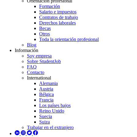
Orientación profesional
Formación
Salario e impuestos
Contratos de trabajo
Derechos laborales
Becas
Otros
Toda la orientación profesional
Blog
Información
Soy empresa
Sobre StudentJob
FAQ
Contacto
International
Alemania
Austria
Bélgica
Francia
Los países bajos
Reino Unido
Suecia
Suiza
Trabajar en el extranjero