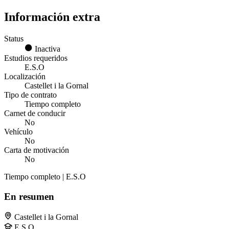
Información extra
Status
Inactiva
Estudios requeridos
E.S.O
Localización
Castellet i la Gornal
Tipo de contrato
Tiempo completo
Carnet de conducir
No
Vehículo
No
Carta de motivación
No
Tiempo completo | E.S.O
En resumen
Castellet i la Gornal
E.S.O