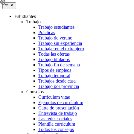
Estudiantes
Trabajo
Trabajo estudiantes
Prácticas
Trabajo de verano
Trabajo sin experiencia
Trabajar en el extranjero
Todas las ofertas
Trabajo titulados
Trabajo fin de semana
Tipos de empleos
Trabajo temporal
Trabajos desde casa
Trabajo por provincia
Consejos
Currículum vitae
Ejemplos de currículum
Carta de presentación
Entrevista de trabajo
Las redes sociales
Plantilla currículum
Todos los consejos