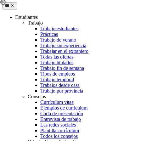
Estudiantes
Trabajo
Trabajo estudiantes
Prácticas
Trabajo de verano
Trabajo sin experiencia
Trabajar en el extranjero
Todas las ofertas
Trabajo titulados
Trabajo fin de semana
Tipos de empleos
Trabajo temporal
Trabajos desde casa
Trabajo por provincia
Consejos
Currículum vitae
Ejemplos de currículum
Carta de presentación
Entrevista de trabajo
Las redes sociales
Plantilla currículum
Todos los consejos