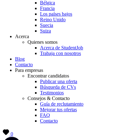
Bélgica
Francia
Los países bajos
Reino Unido
Suecia
Suiza
Acerca
Quienes somos
Acerca de StudentJob
Trabaja con nosotros
Blog
Contacto
Para empresas
Encontrar candidatos
Publicar una oferta
Búsqueda de CVs
Testimonios
Consejos & Contacto
Guía de reclutamiento
Mejorar tus ofertas
FAQ
Contacto
0