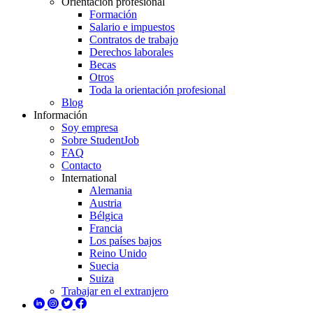
Orientación profesional
Formación
Salario e impuestos
Contratos de trabajo
Derechos laborales
Becas
Otros
Toda la orientación profesional
Blog
Información
Soy empresa
Sobre StudentJob
FAQ
Contacto
International
Alemania
Austria
Bélgica
Francia
Los países bajos
Reino Unido
Suecia
Suiza
Trabajar en el extranjero