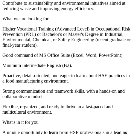
Contribute to sustainability and environmental initiatives aimed at
reducing waste and improving energy efficiency.
What we are looking for
Higher Vocational Training (Advanced Level) in Occupational Risk
Prevention (PRL) or Bachelor's or Master's Degree in Industrial,
Environmental, Chemical, or Safety Engineering (recent graduate or
final-year student).
Good command of MS Office Suite (Excel, Word, PowerPoint).
Minimum Intermediate English (B2).
Proactive, detail-oriented, and eager to learn about HSE practices in
a food manufacturing environment.
Strong communication and teamwork skills, with a hands-on and
collaborative mindset.
Flexible, organized, and ready to thrive in a fast-paced and
multicultural environment.
What's in it for you
A unique opportunity to learn from HSE professionals in a leading