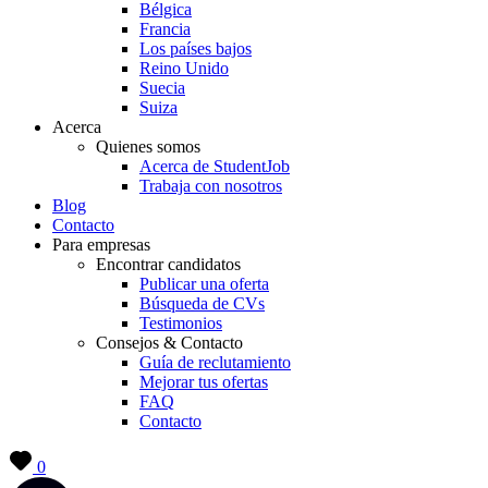
Bélgica
Francia
Los países bajos
Reino Unido
Suecia
Suiza
Acerca
Quienes somos
Acerca de StudentJob
Trabaja con nosotros
Blog
Contacto
Para empresas
Encontrar candidatos
Publicar una oferta
Búsqueda de CVs
Testimonios
Consejos & Contacto
Guía de reclutamiento
Mejorar tus ofertas
FAQ
Contacto
0