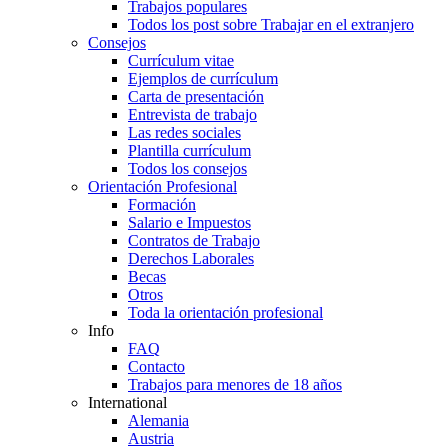
Trabajos populares
Todos los post sobre Trabajar en el extranjero
Consejos
Currículum vitae
Ejemplos de currículum
Carta de presentación
Entrevista de trabajo
Las redes sociales
Plantilla currículum
Todos los consejos
Orientación Profesional
Formación
Salario e Impuestos
Contratos de Trabajo
Derechos Laborales
Becas
Otros
Toda la orientación profesional
Info
FAQ
Contacto
Trabajos para menores de 18 años
International
Alemania
Austria