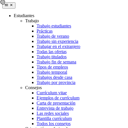
Estudiantes
Trabajo
Trabajo estudiantes
Prácticas
Trabajo de verano
Trabajo sin experiencia
Trabajar en el extranjero
Todas las ofertas
Trabajo titulados
Trabajo fin de semana
Tipos de empleos
Trabajo temporal
Trabajos desde casa
Trabajo por provincia
Consejos
Currículum vitae
Ejemplos de currículum
Carta de presentación
Entrevista de trabajo
Las redes sociales
Plantilla currículum
Todos los consejos