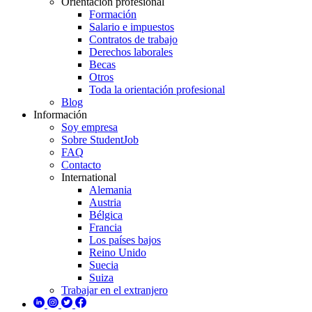
Orientación profesional
Formación
Salario e impuestos
Contratos de trabajo
Derechos laborales
Becas
Otros
Toda la orientación profesional
Blog
Información
Soy empresa
Sobre StudentJob
FAQ
Contacto
International
Alemania
Austria
Bélgica
Francia
Los países bajos
Reino Unido
Suecia
Suiza
Trabajar en el extranjero