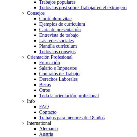
Trabajos populares
Todos los post sobre Trabajar en el extranjero
Consejos
Currículum vitae
Ejemplos de currículum
Carta de presentación
Entrevista de trabajo
Las redes sociales
Plantilla currículum
Todos los consejos
Orientación Profesional
Formación
Salario e Impuestos
Contratos de Trabajo
Derechos Laborales
Becas
Otros
Toda la orientación profesional
Info
FAQ
Contacto
Trabajos para menores de 18 años
International
Alemania
Austria