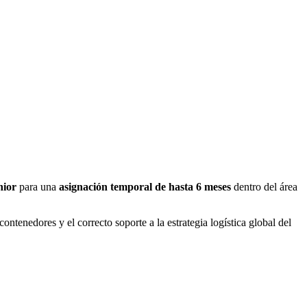
nior
para una
asignación temporal de hasta 6 meses
dentro del área
ntenedores y el correcto soporte a la estrategia logística global del