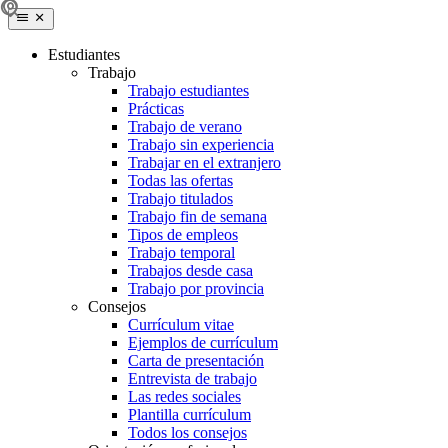
Estudiantes
Trabajo
Trabajo estudiantes
Prácticas
Trabajo de verano
Trabajo sin experiencia
Trabajar en el extranjero
Todas las ofertas
Trabajo titulados
Trabajo fin de semana
Tipos de empleos
Trabajo temporal
Trabajos desde casa
Trabajo por provincia
Consejos
Currículum vitae
Ejemplos de currículum
Carta de presentación
Entrevista de trabajo
Las redes sociales
Plantilla currículum
Todos los consejos