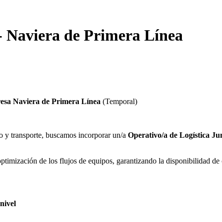
- Naviera de Primera Línea
resa Naviera de Primera Línea
(Temporal)
o y transporte, buscamos incorporar un/a
Operativo/a de Logística Ju
imización de los flujos de equipos, garantizando la disponibilidad de co
nivel