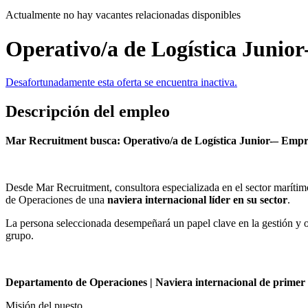
Actualmente no hay vacantes relacionadas disponibles
Operativo/a de Logística Junior
Desafortunadamente esta oferta se encuentra inactiva.
Descripción del empleo
Mar Recruitment busca: Operativo/a de Logística Junior-– Emp
Desde Mar Recruitment, consultora especializada en el sector marítim
de Operaciones de una
naviera internacional líder en su sector
.
La persona seleccionada desempeñará un papel clave en la gestión y opt
grupo.
Departamento de Operaciones | Naviera internacional de primer 
Misión del puesto