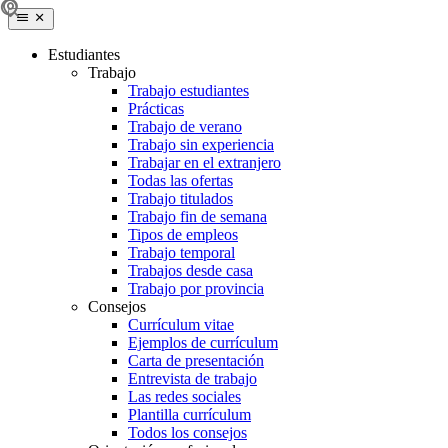
Estudiantes
Trabajo
Trabajo estudiantes
Prácticas
Trabajo de verano
Trabajo sin experiencia
Trabajar en el extranjero
Todas las ofertas
Trabajo titulados
Trabajo fin de semana
Tipos de empleos
Trabajo temporal
Trabajos desde casa
Trabajo por provincia
Consejos
Currículum vitae
Ejemplos de currículum
Carta de presentación
Entrevista de trabajo
Las redes sociales
Plantilla currículum
Todos los consejos