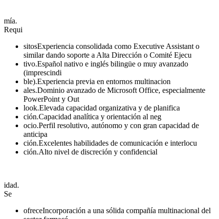
mía.
Requi
sitosExperiencia consolidada como Executive Assistant o
similar dando soporte a Alta Dirección o Comité Ejecu
tivo.Español nativo e inglés bilingüe o muy avanzado
(imprescindi
ble).Experiencia previa en entornos multinacion
ales.Dominio avanzado de Microsoft Office, especialmente
PowerPoint y Out
look.Elevada capacidad organizativa y de planifica
ción.Capacidad analítica y orientación al neg
ocio.Perfil resolutivo, autónomo y con gran capacidad de
anticipa
ción.Excelentes habilidades de comunicación e interlocu
ción.Alto nivel de discreción y confidencial
idad.
Se
ofreceIncorporación a una sólida compañía multinacional del