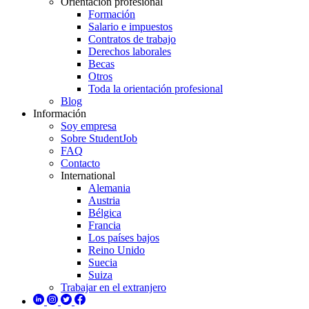
Orientación profesional
Formación
Salario e impuestos
Contratos de trabajo
Derechos laborales
Becas
Otros
Toda la orientación profesional
Blog
Información
Soy empresa
Sobre StudentJob
FAQ
Contacto
International
Alemania
Austria
Bélgica
Francia
Los países bajos
Reino Unido
Suecia
Suiza
Trabajar en el extranjero