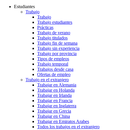
Estudiantes
Trabajo
Trabajo
Trabajo estudiantes
Prácticas
Trabajo de verano
Trabajo titulados
Trabajo fin de semana
Trabajo sin experiencia
Trabajo por provincia
Tipos de empleos
Trabajo temporal
Trabajos desde casa
Ofertas de empleo
Trabajo en el extranjero
Trabajar en Alemania
Trabajar en Holanda
Trabajar en Irlanda
Trabajar en Francia
Trabajar en Inglaterra
Trabajar en Grecia
Trabajar en China
Trabajar en Emiratos Arabes
Todos los trabajos en el extranjero