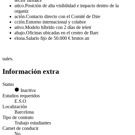
sector farmacé
utico.Posición de alta visibilidad e impacto dentro de la
organiz
ación.Contacto directo con el Comité de Dire
cción.Entorno internacional y colabor
ativo.Modelo híbrido con 2 días de teletr
abajo.Oficinas ubicadas en el centro de Barc
elona.Salario fijo de 50.000 € brutos an
uales.
Información extra
Status
Inactiva
Estudios requeridos
E.S.O
Localización
Barcelona
Tipo de contrato
Trabajo estudiantes
Carnet de conducir
No