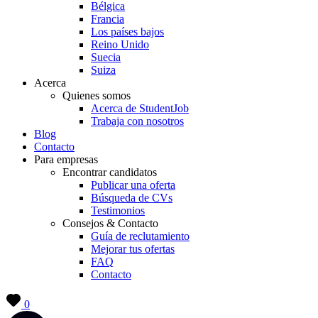
Bélgica
Francia
Los países bajos
Reino Unido
Suecia
Suiza
Acerca
Quienes somos
Acerca de StudentJob
Trabaja con nosotros
Blog
Contacto
Para empresas
Encontrar candidatos
Publicar una oferta
Búsqueda de CVs
Testimonios
Consejos & Contacto
Guía de reclutamiento
Mejorar tus ofertas
FAQ
Contacto
0