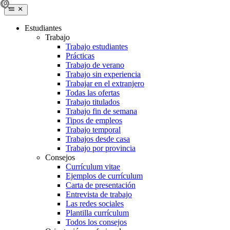
Estudiantes
Trabajo
Trabajo estudiantes
Prácticas
Trabajo de verano
Trabajo sin experiencia
Trabajar en el extranjero
Todas las ofertas
Trabajo titulados
Trabajo fin de semana
Tipos de empleos
Trabajo temporal
Trabajos desde casa
Trabajo por provincia
Consejos
Currículum vitae
Ejemplos de currículum
Carta de presentación
Entrevista de trabajo
Las redes sociales
Plantilla currículum
Todos los consejos