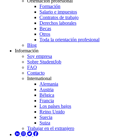
Orientación profesional
Formación
Salario e impuestos
Contratos de trabajo
Derechos laborales
Becas
Otros
Toda la orientación profesional
Blog
Información
Soy empresa
Sobre StudentJob
FAQ
Contacto
International
Alemania
Austria
Bélgica
Francia
Los países bajos
Reino Unido
Suecia
Suiza
Trabajar en el extranjero