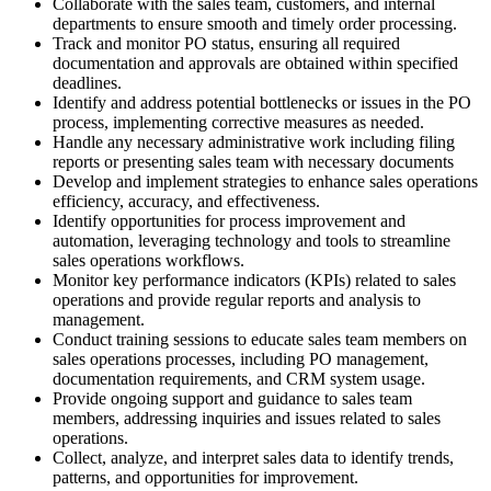
Collaborate with the sales team, customers, and internal
departments to ensure smooth and timely order processing.
Track and monitor PO status, ensuring all required
documentation and approvals are obtained within specified
deadlines.
Identify and address potential bottlenecks or issues in the PO
process, implementing corrective measures as needed.
Handle any necessary administrative work including filing
reports or presenting sales team with necessary documents
Develop and implement strategies to enhance sales operations
efficiency, accuracy, and effectiveness.
Identify opportunities for process improvement and
automation, leveraging technology and tools to streamline
sales operations workflows.
Monitor key performance indicators (KPIs) related to sales
operations and provide regular reports and analysis to
management.
Conduct training sessions to educate sales team members on
sales operations processes, including PO management,
documentation requirements, and CRM system usage.
Provide ongoing support and guidance to sales team
members, addressing inquiries and issues related to sales
operations.
Collect, analyze, and interpret sales data to identify trends,
patterns, and opportunities for improvement.