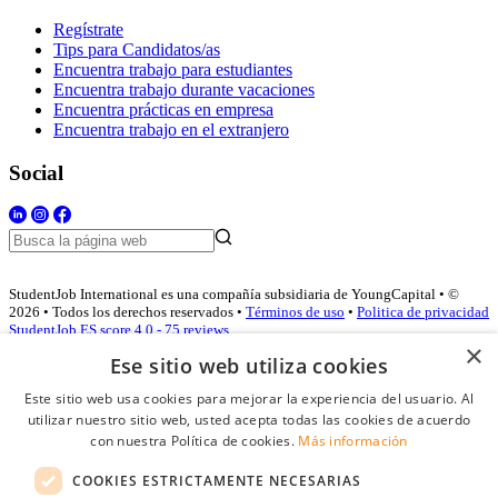
Regístrate
Tips para Candidatos/as
Encuentra trabajo para estudiantes
Encuentra trabajo durante vacaciones
Encuentra prácticas en empresa
Encuentra trabajo en el extranjero
Social
StudentJob International es una compañía subsidiaria de YoungCapital • ©
2026 • Todos los derechos reservados •
Términos de uso
•
Politica de privacidad
StudentJob ES score
4.0 - 75 reviews
×
Ese sitio web utiliza cookies
Este sitio web usa cookies para mejorar la experiencia del usuario. Al
Acceso empresas
utilizar nuestro sitio web, usted acepta todas las cookies de acuerdo
con nuestra Política de cookies.
Más información
E-mail
*
COOKIES ESTRICTAMENTE NECESARIAS
Contraseña