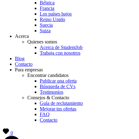
Bélgica
Francia
Los países bajos
Reino Unido
Suecia
Suiza
Acerca
Quienes somos
Acerca de StudentJob
Trabaja con nosotros
Blog
Contacto
Para empresas
Encontrar candidatos
Publicar una oferta
Búsqueda de CVs
Testimonios
Consejos & Contacto
Guía de reclutamiento
Mejorar tus ofertas
FAQ
Contacto
0