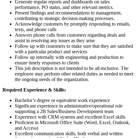
Generate regular reports and dashboards on sales
performance, PO status, and other relevant metrics.
Present findings and recommendations to management,
contributing to strategic decision-making processes.
Acknowledge customers by promptly responding to emails,
texts, and phone calls
Answers phone calls from customers regarding deals and
assist in resolving any issues as they arise
Follow up with customers to make sure that they are satisfied
with a particular product and services
Follow up internally with engineering and production to
ensure timely responses to clients
This job description is not intended to be all-inclusive. The
employee may perform other related duties as needed to meet
the ongoing needs of the organization.
Required Experience & Skills:
Bachelor’s degree or equivalent work experience
Significant experience in administrative/operational role
supporting a 2B Sales/Business Development team
Experience with CRM systems and excellent Excel skills
Proficient in Microsoft Office Suite (Word, Excel, Outlook,
and Access)
Excellent communication skills, both verbal and written