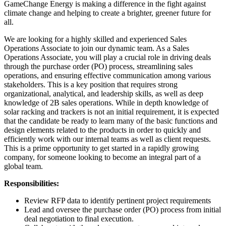
GameChange Energy is making a difference in the fight against
climate change and helping to create a brighter, greener future for
all.
We are looking for a highly skilled and experienced Sales
Operations Associate to join our dynamic team. As a Sales
Operations Associate, you will play a crucial role in driving deals
through the purchase order (PO) process, streamlining sales
operations, and ensuring effective communication among various
stakeholders. This is a key position that requires strong
organizational, analytical, and leadership skills, as well as deep
knowledge of 2B sales operations. While in depth knowledge of
solar racking and trackers is not an initial requirement, it is expected
that the candidate be ready to learn many of the basic functions and
design elements related to the products in order to quickly and
efficiently work with our internal teams as well as client requests.
This is a prime opportunity to get started in a rapidly growing
company, for someone looking to become an integral part of a
global team.
Responsibilities:
Review RFP data to identify pertinent project requirements
Lead and oversee the purchase order (PO) process from initial
deal negotiation to final execution.