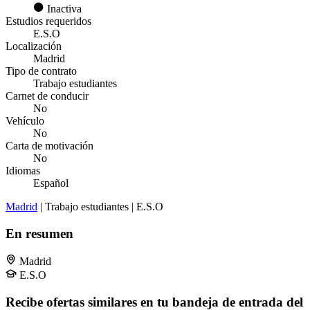
Inactiva
Estudios requeridos
E.S.O
Localización
Madrid
Tipo de contrato
Trabajo estudiantes
Carnet de conducir
No
Vehículo
No
Carta de motivación
No
Idiomas
Español
Madrid
| Trabajo estudiantes | E.S.O
En resumen
Madrid
E.S.O
Recibe ofertas similares en tu bandeja de entrada del