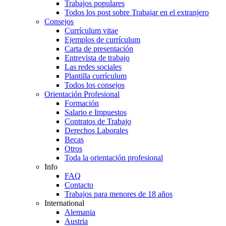
Trabajos populares
Todos los post sobre Trabajar en el extranjero
Consejos
Currículum vitae
Ejemplos de currículum
Carta de presentación
Entrevista de trabajo
Las redes sociales
Plantilla currículum
Todos los consejos
Orientación Profesional
Formación
Salario e Impuestos
Contratos de Trabajo
Derechos Laborales
Becas
Otros
Toda la orientación profesional
Info
FAQ
Contacto
Trabajos para menores de 18 años
International
Alemania
Austria