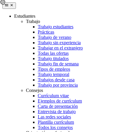
Estudiantes
Trabajo
Trabajo estudiantes
Prácticas
Trabajo de verano
Trabajo sin experiencia
Trabajar en el extranjero
Todas las ofertas
Trabajo titulados
Trabajo fin de semana
Tipos de empleos
Trabajo temporal
Trabajos desde casa
Trabajo por provincia
Consejos
Currículum vitae
Ejemplos de currículum
Carta de presentación
Entrevista de trabajo
Las redes sociales
Plantilla currículum
Todos los consejos