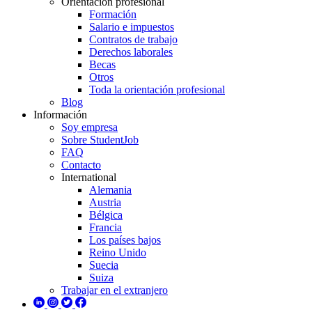
Orientación profesional
Formación
Salario e impuestos
Contratos de trabajo
Derechos laborales
Becas
Otros
Toda la orientación profesional
Blog
Información
Soy empresa
Sobre StudentJob
FAQ
Contacto
International
Alemania
Austria
Bélgica
Francia
Los países bajos
Reino Unido
Suecia
Suiza
Trabajar en el extranjero