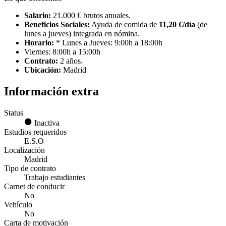
Salario:
21.000 € brutos anuales.
Beneficios Sociales:
Ayuda de comida de
11,20 €/día
(de
lunes a jueves) integrada en nómina.
Horario:
* Lunes a Jueves: 9:00h a 18:00h
Viernes: 8:00h a 15:00h
Contrato:
2 años.
Ubicación:
Madrid
Información extra
Status
Inactiva
Estudios requeridos
E.S.O
Localización
Madrid
Tipo de contrato
Trabajo estudiantes
Carnet de conducir
No
Vehículo
No
Carta de motivación