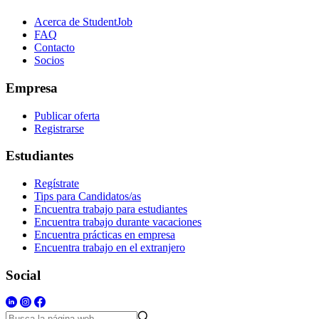
Acerca de StudentJob
FAQ
Contacto
Socios
Empresa
Publicar oferta
Registrarse
Estudiantes
Regístrate
Tips para Candidatos/as
Encuentra trabajo para estudiantes
Encuentra trabajo durante vacaciones
Encuentra prácticas en empresa
Encuentra trabajo en el extranjero
Social