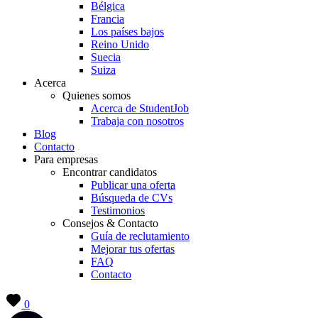
Bélgica
Francia
Los países bajos
Reino Unido
Suecia
Suiza
Acerca
Quienes somos
Acerca de StudentJob
Trabaja con nosotros
Blog
Contacto
Para empresas
Encontrar candidatos
Publicar una oferta
Búsqueda de CVs
Testimonios
Consejos & Contacto
Guía de reclutamiento
Mejorar tus ofertas
FAQ
Contacto
0