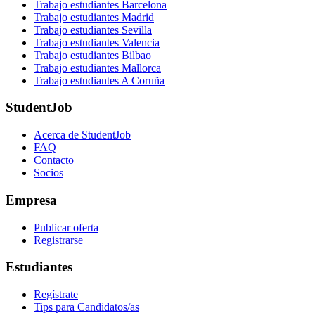
Trabajo estudiantes Barcelona
Trabajo estudiantes Madrid
Trabajo estudiantes Sevilla
Trabajo estudiantes Valencia
Trabajo estudiantes Bilbao
Trabajo estudiantes Mallorca
Trabajo estudiantes A Coruña
StudentJob
Acerca de StudentJob
FAQ
Contacto
Socios
Empresa
Publicar oferta
Registrarse
Estudiantes
Regístrate
Tips para Candidatos/as