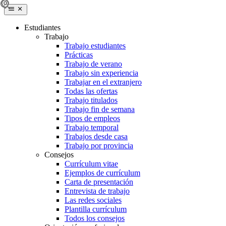
Estudiantes
Trabajo
Trabajo estudiantes
Prácticas
Trabajo de verano
Trabajo sin experiencia
Trabajar en el extranjero
Todas las ofertas
Trabajo titulados
Trabajo fin de semana
Tipos de empleos
Trabajo temporal
Trabajos desde casa
Trabajo por provincia
Consejos
Currículum vitae
Ejemplos de currículum
Carta de presentación
Entrevista de trabajo
Las redes sociales
Plantilla currículum
Todos los consejos