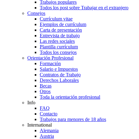
Trabajos populares
Todos los post sobre Trabajar en el extranjero
Consejos
Currículum vitae
Ejemplos de currículum
Carta de presentación
Entrevista de trabajo
Las redes sociales
Plantilla currículum
Todos los consejos
Orientación Profesional
Formación
Salario e Impuestos
Contratos de Trabajo
Derechos Laborales
Becas
Otros
Toda la orientación profesional
Info
FAQ
Contacto
Trabajos para menores de 18 años
International
Alemania
Austria