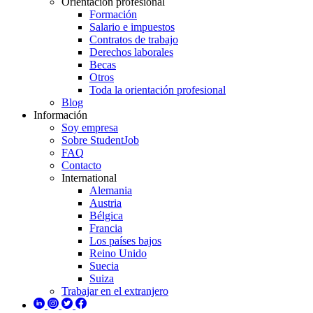
Orientación profesional
Formación
Salario e impuestos
Contratos de trabajo
Derechos laborales
Becas
Otros
Toda la orientación profesional
Blog
Información
Soy empresa
Sobre StudentJob
FAQ
Contacto
International
Alemania
Austria
Bélgica
Francia
Los países bajos
Reino Unido
Suecia
Suiza
Trabajar en el extranjero