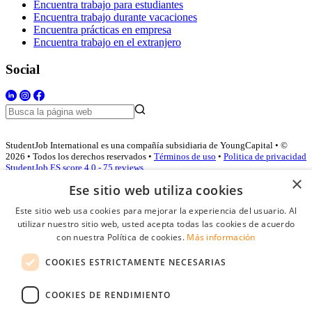
Encuentra trabajo para estudiantes
Encuentra trabajo durante vacaciones
Encuentra prácticas en empresa
Encuentra trabajo en el extranjero
Social
StudentJob International es una compañía subsidiaria de YoungCapital • ©
2026 • Todos los derechos reservados •
Términos de uso
•
Politica de privacidad
StudentJob ES score
4.0 - 75 reviews
×
Ese sitio web utiliza cookies
Este sitio web usa cookies para mejorar la experiencia del usuario. Al
Acceso empresas
utilizar nuestro sitio web, usted acepta todas las cookies de acuerdo
con nuestra Política de cookies.
Más información
E-mail
*
COOKIES ESTRICTAMENTE NECESARIAS
Contraseña
COOKIES DE RENDIMIENTO
Recordarme