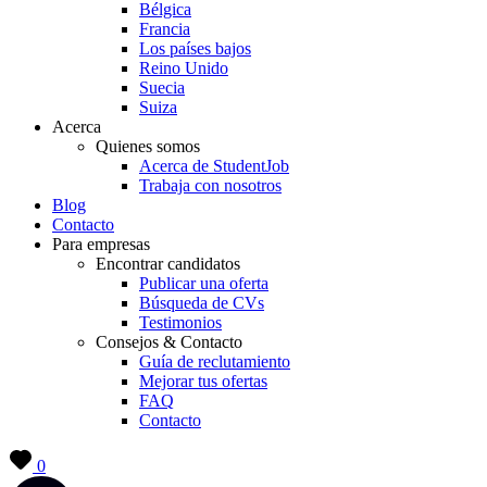
Bélgica
Francia
Los países bajos
Reino Unido
Suecia
Suiza
Acerca
Quienes somos
Acerca de StudentJob
Trabaja con nosotros
Blog
Contacto
Para empresas
Encontrar candidatos
Publicar una oferta
Búsqueda de CVs
Testimonios
Consejos & Contacto
Guía de reclutamiento
Mejorar tus ofertas
FAQ
Contacto
0