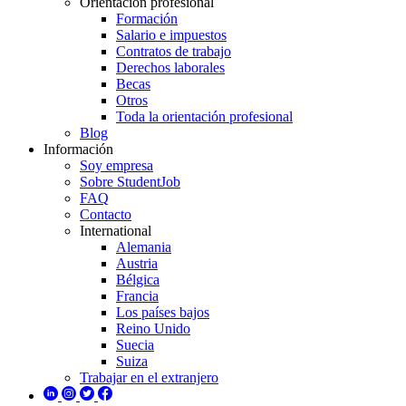
Orientación profesional
Formación
Salario e impuestos
Contratos de trabajo
Derechos laborales
Becas
Otros
Toda la orientación profesional
Blog
Información
Soy empresa
Sobre StudentJob
FAQ
Contacto
International
Alemania
Austria
Bélgica
Francia
Los países bajos
Reino Unido
Suecia
Suiza
Trabajar en el extranjero