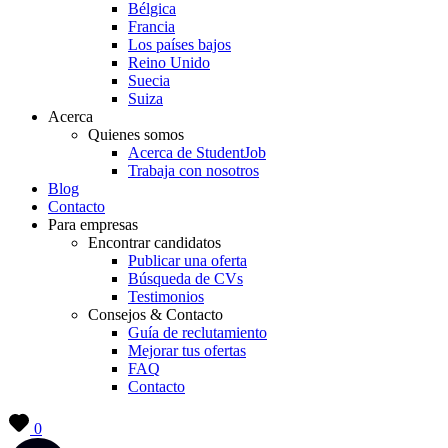
Bélgica
Francia
Los países bajos
Reino Unido
Suecia
Suiza
Acerca
Quienes somos
Acerca de StudentJob
Trabaja con nosotros
Blog
Contacto
Para empresas
Encontrar candidatos
Publicar una oferta
Búsqueda de CVs
Testimonios
Consejos & Contacto
Guía de reclutamiento
Mejorar tus ofertas
FAQ
Contacto
0