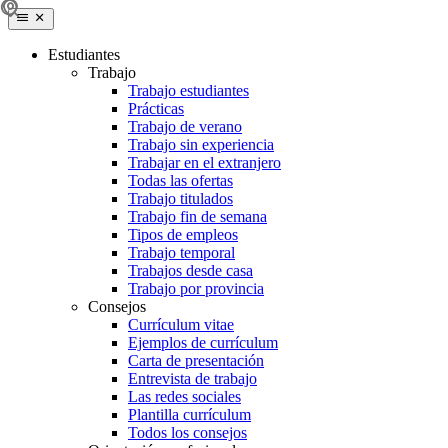
Estudiantes
Trabajo
Trabajo estudiantes
Prácticas
Trabajo de verano
Trabajo sin experiencia
Trabajar en el extranjero
Todas las ofertas
Trabajo titulados
Trabajo fin de semana
Tipos de empleos
Trabajo temporal
Trabajos desde casa
Trabajo por provincia
Consejos
Currículum vitae
Ejemplos de currículum
Carta de presentación
Entrevista de trabajo
Las redes sociales
Plantilla currículum
Todos los consejos