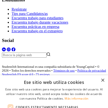
Regístrate
Tips para Candidatos/as
Encuentra trabajo para estudiantes
Encuentra trabajo durante vacaciones
Encuentra prácticas en empresa
Encuentra trabajo en el extranjero
Social
StudentJob International es una compañía subsidiaria de YoungCapital • ©
2026 • Todos los derechos reservados •
Términos de uso
•
Politica de privacidad
StudentJob ES score
4.0 - 75 reviews
×
Ese sitio web utiliza cookies
Este sitio web usa cookies para mejorar la experiencia del usuario. Al
Acceso empresas
utilizar nuestro sitio web, usted acepta todas las cookies de acuerdo
con nuestra Política de cookies.
Más información
E-mail
*
COOKIES ESTRICTAMENTE NECESARIAS