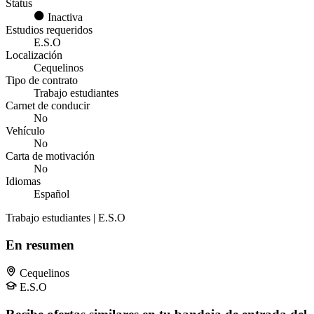
Status
Inactiva
Estudios requeridos
E.S.O
Localización
Cequelinos
Tipo de contrato
Trabajo estudiantes
Carnet de conducir
No
Vehículo
No
Carta de motivación
No
Idiomas
Español
Trabajo estudiantes | E.S.O
En resumen
Cequelinos
E.S.O