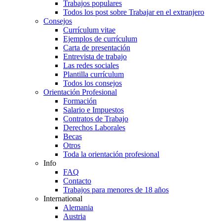
Trabajos populares
Todos los post sobre Trabajar en el extranjero
Consejos
Currículum vitae
Ejemplos de currículum
Carta de presentación
Entrevista de trabajo
Las redes sociales
Plantilla currículum
Todos los consejos
Orientación Profesional
Formación
Salario e Impuestos
Contratos de Trabajo
Derechos Laborales
Becas
Otros
Toda la orientación profesional
Info
FAQ
Contacto
Trabajos para menores de 18 años
International
Alemania
Austria