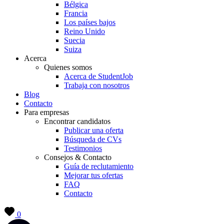
Bélgica
Francia
Los países bajos
Reino Unido
Suecia
Suiza
Acerca
Quienes somos
Acerca de StudentJob
Trabaja con nosotros
Blog
Contacto
Para empresas
Encontrar candidatos
Publicar una oferta
Búsqueda de CVs
Testimonios
Consejos & Contacto
Guía de reclutamiento
Mejorar tus ofertas
FAQ
Contacto
0