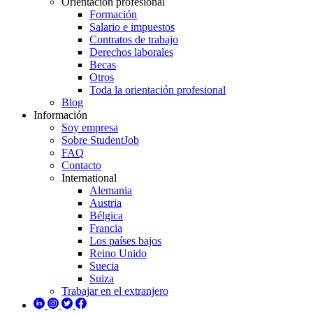
Orientación profesional
Formación
Salario e impuestos
Contratos de trabajo
Derechos laborales
Becas
Otros
Toda la orientación profesional
Blog
Información
Soy empresa
Sobre StudentJob
FAQ
Contacto
International
Alemania
Austria
Bélgica
Francia
Los países bajos
Reino Unido
Suecia
Suiza
Trabajar en el extranjero