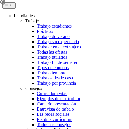
Estudiantes
Trabajo
Trabajo estudiantes
Prácticas
Trabajo de verano
Trabajo sin experiencia
Trabajar en el extranjero
Todas las ofertas
Trabajo titulados
Trabajo fin de semana
Tipos de empleos
Trabajo temporal
Trabajos desde casa
Trabajo por provincia
Consejos
Currículum vitae
Ejemplos de currículum
Carta de presentación
Entrevista de trabajo
Las redes sociales
Plantilla currículum
Todos los consejos