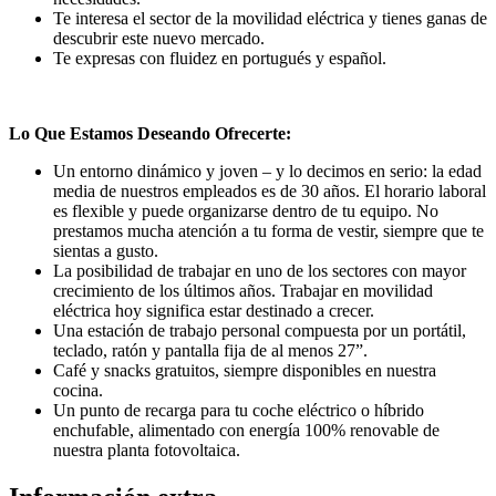
Te interesa el sector de la movilidad eléctrica y tienes ganas de
descubrir este nuevo mercado.
Te expresas con fluidez en portugués y español.
Lo Que Estamos Deseando Ofrecerte:
Un entorno dinámico y joven – y lo decimos en serio: la edad
media de nuestros empleados es de 30 años. El horario laboral
es flexible y puede organizarse dentro de tu equipo. No
prestamos mucha atención a tu forma de vestir, siempre que te
sientas a gusto.
La posibilidad de trabajar en uno de los sectores con mayor
crecimiento de los últimos años. Trabajar en movilidad
eléctrica hoy significa estar destinado a crecer.
Una estación de trabajo personal compuesta por un portátil,
teclado, ratón y pantalla fija de al menos 27”.
Café y snacks gratuitos, siempre disponibles en nuestra
cocina.
Un punto de recarga para tu coche eléctrico o híbrido
enchufable, alimentado con energía 100% renovable de
nuestra planta fotovoltaica.