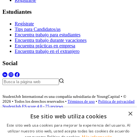
Registrarse
Estudiantes
Regístrate
Tips para Candidatos/as
Encuentra trabajo para estudiantes
Encuentra trabajo durante vacaciones
Encuentra prácticas en empresa
Encuentra trabajo en el extranjero
Social
StudentJob International es una compañía subsidiaria de YoungCapital • ©
2026 • Todos los derechos reservados •
Términos de uso
•
Politica de privacidad
StudentJob ES score
4.0 - 75 reviews
×
Ese sitio web utiliza cookies
Este sitio web usa cookies para mejorar la experiencia del usuario. Al
Acceso empresas
utilizar nuestro sitio web, usted acepta todas las cookies de acuerdo
con nuestra Política de cookies.
Más información