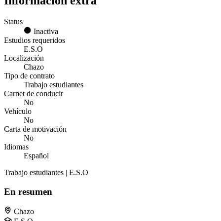
Información extra
Status
Inactiva
Estudios requeridos
E.S.O
Localización
Chazo
Tipo de contrato
Trabajo estudiantes
Carnet de conducir
No
Vehículo
No
Carta de motivación
No
Idiomas
Español
Trabajo estudiantes | E.S.O
En resumen
Chazo