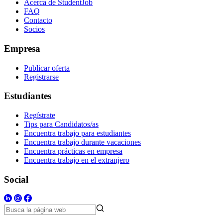
Acerca de StudentJob
FAQ
Contacto
Socios
Empresa
Publicar oferta
Registrarse
Estudiantes
Regístrate
Tips para Candidatos/as
Encuentra trabajo para estudiantes
Encuentra trabajo durante vacaciones
Encuentra prácticas en empresa
Encuentra trabajo en el extranjero
Social