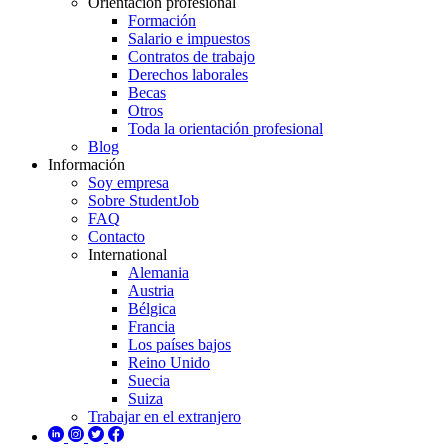
Orientación profesional
Formación
Salario e impuestos
Contratos de trabajo
Derechos laborales
Becas
Otros
Toda la orientación profesional
Blog
Información
Soy empresa
Sobre StudentJob
FAQ
Contacto
International
Alemania
Austria
Bélgica
Francia
Los países bajos
Reino Unido
Suecia
Suiza
Trabajar en el extranjero