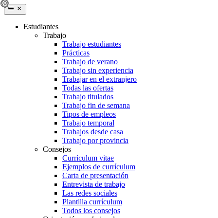
Estudiantes
Trabajo
Trabajo estudiantes
Prácticas
Trabajo de verano
Trabajo sin experiencia
Trabajar en el extranjero
Todas las ofertas
Trabajo titulados
Trabajo fin de semana
Tipos de empleos
Trabajo temporal
Trabajos desde casa
Trabajo por provincia
Consejos
Currículum vitae
Ejemplos de currículum
Carta de presentación
Entrevista de trabajo
Las redes sociales
Plantilla currículum
Todos los consejos