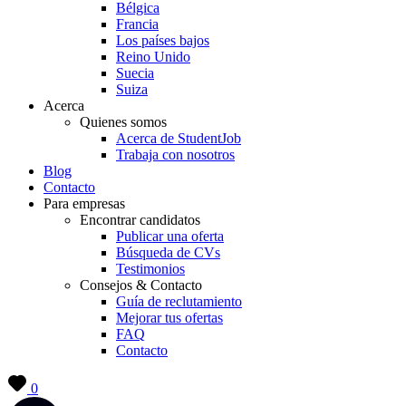
Bélgica
Francia
Los países bajos
Reino Unido
Suecia
Suiza
Acerca
Quienes somos
Acerca de StudentJob
Trabaja con nosotros
Blog
Contacto
Para empresas
Encontrar candidatos
Publicar una oferta
Búsqueda de CVs
Testimonios
Consejos & Contacto
Guía de reclutamiento
Mejorar tus ofertas
FAQ
Contacto
0