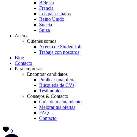
Bélgica
Francia
Los países bajos
Reino Unido
Suecia
Suiza
Acerca
Quienes somos
Acerca de StudentJob
Trabaja con nosotros
Blog
Contacto
Para empresas
Encontrar candidatos
Publicar una oferta
Búsqueda de CVs
Testimonios
Consejos & Contacto
Guía de reclutamiento
Mejorar tus ofertas
FAQ
Contacto
0