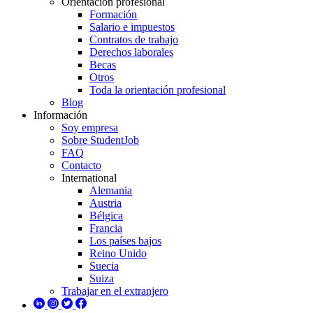
Orientación profesional
Formación
Salario e impuestos
Contratos de trabajo
Derechos laborales
Becas
Otros
Toda la orientación profesional
Blog
Información
Soy empresa
Sobre StudentJob
FAQ
Contacto
International
Alemania
Austria
Bélgica
Francia
Los países bajos
Reino Unido
Suecia
Suiza
Trabajar en el extranjero