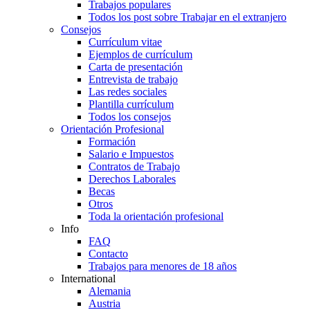
Trabajos populares
Todos los post sobre Trabajar en el extranjero
Consejos
Currículum vitae
Ejemplos de currículum
Carta de presentación
Entrevista de trabajo
Las redes sociales
Plantilla currículum
Todos los consejos
Orientación Profesional
Formación
Salario e Impuestos
Contratos de Trabajo
Derechos Laborales
Becas
Otros
Toda la orientación profesional
Info
FAQ
Contacto
Trabajos para menores de 18 años
International
Alemania
Austria