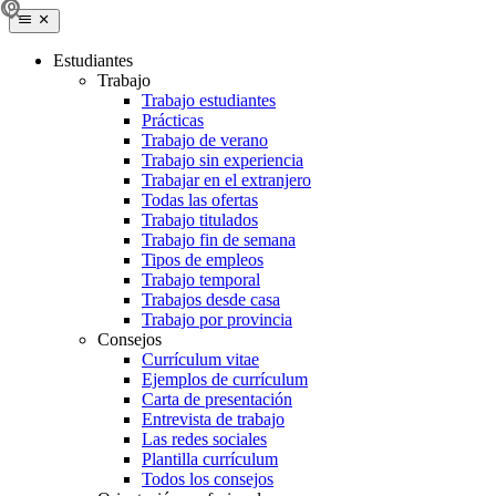
Estudiantes
Trabajo
Trabajo estudiantes
Prácticas
Trabajo de verano
Trabajo sin experiencia
Trabajar en el extranjero
Todas las ofertas
Trabajo titulados
Trabajo fin de semana
Tipos de empleos
Trabajo temporal
Trabajos desde casa
Trabajo por provincia
Consejos
Currículum vitae
Ejemplos de currículum
Carta de presentación
Entrevista de trabajo
Las redes sociales
Plantilla currículum
Todos los consejos