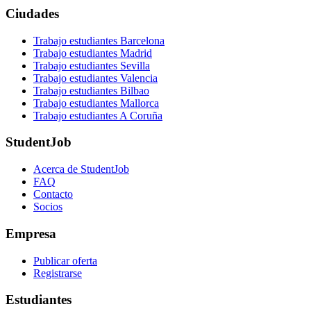
Ciudades
Trabajo estudiantes Barcelona
Trabajo estudiantes Madrid
Trabajo estudiantes Sevilla
Trabajo estudiantes Valencia
Trabajo estudiantes Bilbao
Trabajo estudiantes Mallorca
Trabajo estudiantes A Coruña
StudentJob
Acerca de StudentJob
FAQ
Contacto
Socios
Empresa
Publicar oferta
Registrarse
Estudiantes