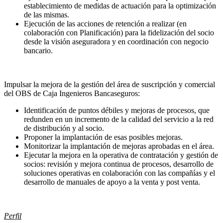
establecimiento de medidas de actuación para la optimización
de las mismas.
Ejecución de las acciones de retención a realizar (en
colaboración con Planificación) para la fidelización del socio
desde la visión aseguradora y en coordinación con negocio
bancario.
Impulsar la mejora de la gestión del área de suscripción y comercial
del OBS de Caja Ingenieros Bancaseguros:
Identificación de puntos débiles y mejoras de procesos, que
redunden en un incremento de la calidad del servicio a la red
de distribución y al socio.
Proponer la implantación de esas posibles mejoras.
Monitorizar la implantación de mejoras aprobadas en el área.
Ejecutar la mejora en la operativa de contratación y gestión de
socios: revisión y mejora continua de procesos, desarrollo de
soluciones operativas en colaboración con las compañías y el
desarrollo de manuales de apoyo a la venta y post venta.
Perfil