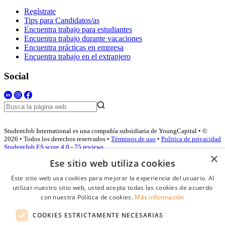
Regístrate
Tips para Candidatos/as
Encuentra trabajo para estudiantes
Encuentra trabajo durante vacaciones
Encuentra prácticas en empresa
Encuentra trabajo en el extranjero
Social
StudentJob International es una compañía subsidiaria de YoungCapital • ©
2026 • Todos los derechos reservados •
Términos de uso
•
Politica de privacidad
StudentJob ES score
4.0 - 75 reviews
×
Ese sitio web utiliza cookies
Este sitio web usa cookies para mejorar la experiencia del usuario. Al
Acceso empresas
utilizar nuestro sitio web, usted acepta todas las cookies de acuerdo
con nuestra Política de cookies.
Más información
E-mail
*
COOKIES ESTRICTAMENTE NECESARIAS
Contraseña