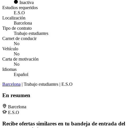
Inactiva
Estudios requeridos
E.S.O
Localización
Barcelona
Tipo de contrato
Trabajo estudiantes
Carnet de conducir
No
Vehículo
No
Carta de motivación
No
Idiomas
Español
Barcelona
| Trabajo estudiantes | E.S.O
En resumen
Barcelona
E.S.O
Recibe ofertas similares en tu bandeja de entrada del