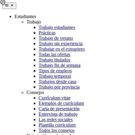
Estudiantes
Trabajo
Trabajo estudiantes
Prácticas
Trabajo de verano
Trabajo sin experiencia
Trabajar en el extranjero
Todas las ofertas
Trabajo titulados
Trabajo fin de semana
Tipos de empleos
Trabajo temporal
Trabajos desde casa
Trabajo por provincia
Consejos
Currículum vitae
Ejemplos de currículum
Carta de presentación
Entrevista de trabajo
Las redes sociales
Plantilla currículum
Todos los consejos