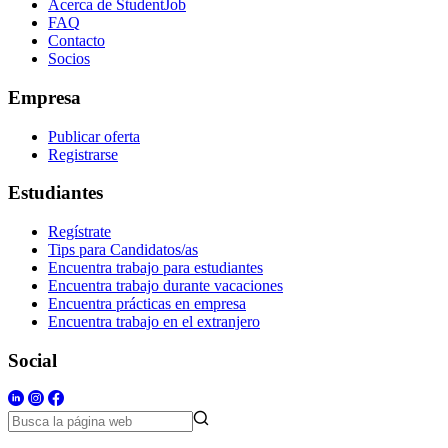
Acerca de StudentJob
FAQ
Contacto
Socios
Empresa
Publicar oferta
Registrarse
Estudiantes
Regístrate
Tips para Candidatos/as
Encuentra trabajo para estudiantes
Encuentra trabajo durante vacaciones
Encuentra prácticas en empresa
Encuentra trabajo en el extranjero
Social