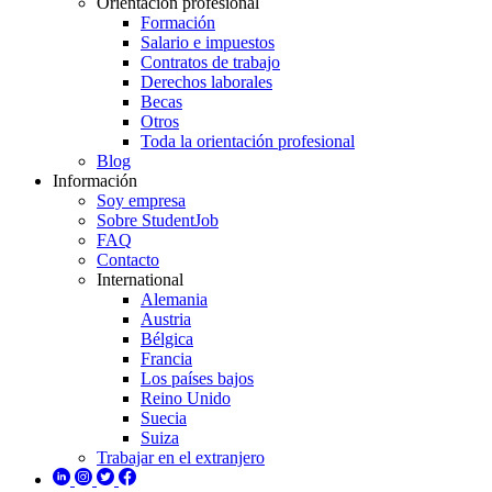
Orientación profesional
Formación
Salario e impuestos
Contratos de trabajo
Derechos laborales
Becas
Otros
Toda la orientación profesional
Blog
Información
Soy empresa
Sobre StudentJob
FAQ
Contacto
International
Alemania
Austria
Bélgica
Francia
Los países bajos
Reino Unido
Suecia
Suiza
Trabajar en el extranjero