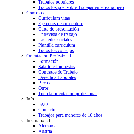
Trabajos populares
Todos los post sobre Trabajar en el extranjero
Consejos
Currículum vitae
Ejemplos de currículum
Carta de presentación
Entrevista de trabajo
Las redes sociales
Plantilla currículum
Todos los consejos
Orientación Profesional
Formación
Salario e Impuestos
Contratos de Trabajo
Derechos Laborales
Becas
Otros
Toda la orientación profesional
Info
FAQ
Contacto
Trabajos para menores de 18 años
International
Alemania
Austria