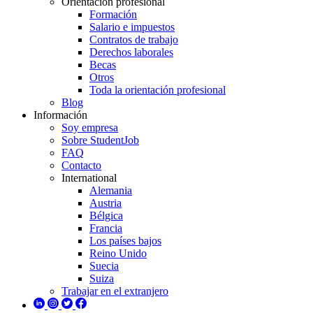
Orientación profesional
Formación
Salario e impuestos
Contratos de trabajo
Derechos laborales
Becas
Otros
Toda la orientación profesional
Blog
Información
Soy empresa
Sobre StudentJob
FAQ
Contacto
International
Alemania
Austria
Bélgica
Francia
Los países bajos
Reino Unido
Suecia
Suiza
Trabajar en el extranjero