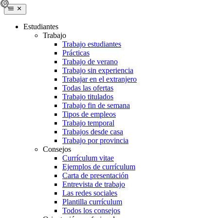
Estudiantes
Trabajo
Trabajo estudiantes
Prácticas
Trabajo de verano
Trabajo sin experiencia
Trabajar en el extranjero
Todas las ofertas
Trabajo titulados
Trabajo fin de semana
Tipos de empleos
Trabajo temporal
Trabajos desde casa
Trabajo por provincia
Consejos
Currículum vitae
Ejemplos de currículum
Carta de presentación
Entrevista de trabajo
Las redes sociales
Plantilla currículum
Todos los consejos