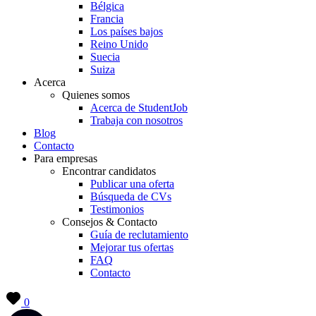
Bélgica
Francia
Los países bajos
Reino Unido
Suecia
Suiza
Acerca
Quienes somos
Acerca de StudentJob
Trabaja con nosotros
Blog
Contacto
Para empresas
Encontrar candidatos
Publicar una oferta
Búsqueda de CVs
Testimonios
Consejos & Contacto
Guía de reclutamiento
Mejorar tus ofertas
FAQ
Contacto
0