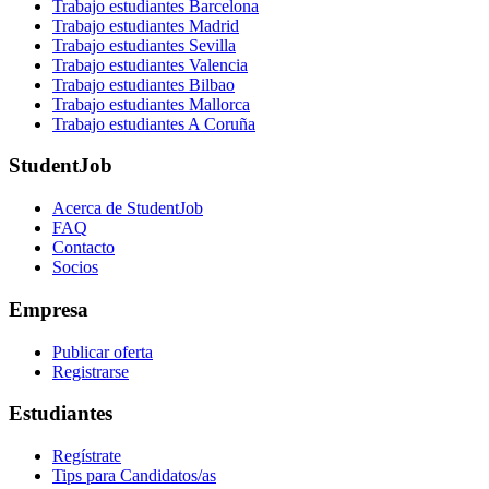
Trabajo estudiantes Barcelona
Trabajo estudiantes Madrid
Trabajo estudiantes Sevilla
Trabajo estudiantes Valencia
Trabajo estudiantes Bilbao
Trabajo estudiantes Mallorca
Trabajo estudiantes A Coruña
StudentJob
Acerca de StudentJob
FAQ
Contacto
Socios
Empresa
Publicar oferta
Registrarse
Estudiantes
Regístrate
Tips para Candidatos/as