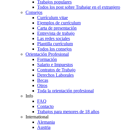
Trabajos populares
Todos los post sobre Trabajar en el extranjero
Consejos
Currículum vitae
Ejemplos de currículum
Carta de presentación
Entrevista de trabajo
Las redes sociales
Plantilla currículum
Todos los consejos
Orientación Profesional
Formación
Salario e Impuestos
Contratos de Trabajo
Derechos Laborales
Becas
Otros
Toda la orientación profesional
Info
FAQ
Contacto
Trabajos para menores de 18 años
International
Alemania
Austria