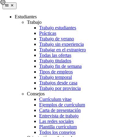
Estudiantes
Trabajo
Trabajo estudiantes
Prácticas
Trabajo de verano
Trabajo sin experiencia
Trabajar en el extranjero
Todas las ofertas
Trabajo titulados
Trabajo fin de semana
Tipos de empleos
Trabajo temporal
Trabajos desde casa
Trabajo por provincia
Consejos
Currículum vitae
Ejemplos de currículum
Carta de presentación
Entrevista de trabajo
Las redes sociales
Plantilla currículum
Todos los consejos