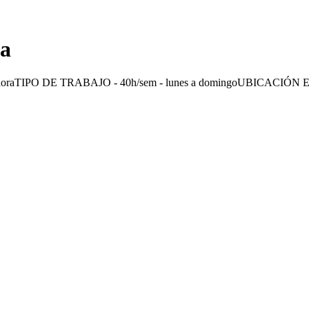
la
PO DE TRABAJO - 40h/sem - lunes a domingoUBICACIÓN El Co