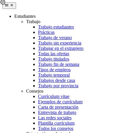
Estudiantes
Trabajo
Trabajo estudiantes
Prácticas
Trabajo de verano
Trabajo sin experiencia
Trabajar en el extranjero
Todas las ofertas
Trabajo titulados
Trabajo fin de semana
Tipos de empleos
Trabajo temporal
Trabajos desde casa
Trabajo por provincia
Consejos
Currículum vitae
Ejemplos de currículum
Carta de presentación
Entrevista de trabajo
Las redes sociales
Plantilla currículum
Todos los consejos