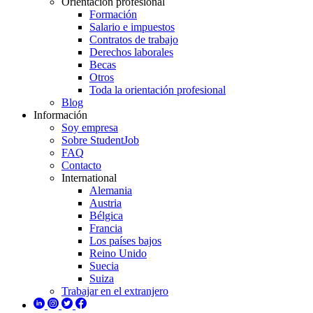
Orientación profesional
Formación
Salario e impuestos
Contratos de trabajo
Derechos laborales
Becas
Otros
Toda la orientación profesional
Blog
Información
Soy empresa
Sobre StudentJob
FAQ
Contacto
International
Alemania
Austria
Bélgica
Francia
Los países bajos
Reino Unido
Suecia
Suiza
Trabajar en el extranjero