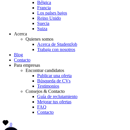
Bélgica
Francia
Los países bajos
Reino Unido
Suecia
Suiza
Acerca
Quienes somos
Acerca de StudentJob
Trabaja con nosotros
Blog
Contacto
Para empresas
Encontrar candidatos
Publicar una oferta
Búsqueda de CVs
Testimonios
Consejos & Contacto
Guía de reclutamiento
Mejorar tus ofertas
FAQ
Contacto
0