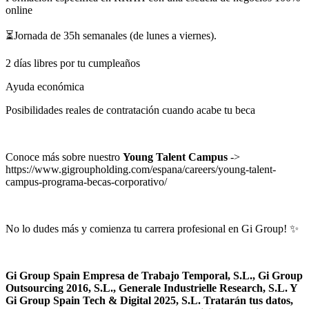
online
⏳Jornada de 35h semanales (de lunes a viernes).
2 días libres por tu cumpleaños
Ayuda económica
Posibilidades reales de contratación cuando acabe tu beca
Conoce más sobre nuestro
Young Talent Campus
->
https://www.gigroupholding.com/espana/careers/young-talent-
campus-programa-becas-corporativo/
No lo dudes más y comienza tu carrera profesional en Gi Group! ✨
Gi Group Spain Empresa de Trabajo Temporal, S.L., Gi Group
Outsourcing 2016, S.L., Generale Industrielle Research, S.L. Y
Gi Group Spain Tech & Digital 2025, S.L. Tratarán tus datos,