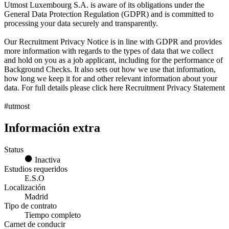
Utmost Luxembourg S.A. is aware of its obligations under the
General Data Protection Regulation (GDPR) and is committed to
processing your data securely and transparently.
Our Recruitment Privacy Notice is in line with GDPR and provides
more information with regards to the types of data that we collect
and hold on you as a job applicant, including for the performance of
Background Checks. It also sets out how we use that information,
how long we keep it for and other relevant information about your
data. For full details please click here Recruitment Privacy Statement
#utmost
Información extra
Status
Inactiva
Estudios requeridos
E.S.O
Localización
Madrid
Tipo de contrato
Tiempo completo
Carnet de conducir