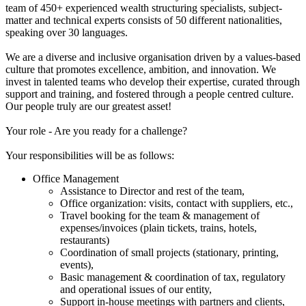
team of 450+ experienced wealth structuring specialists, subject-
matter and technical experts consists of 50 different nationalities,
speaking over 30 languages.
We are a diverse and inclusive organisation driven by a values-based
culture that promotes excellence, ambition, and innovation. We
invest in talented teams who develop their expertise, curated through
support and training, and fostered through a people centred culture.
Our people truly are our greatest asset!
Your role - Are you ready for a challenge?
Your responsibilities will be as follows:
Office Management
Assistance to Director and rest of the team,
Office organization: visits, contact with suppliers, etc.,
Travel booking for the team & management of
expenses/invoices (plain tickets, trains, hotels,
restaurants)
Coordination of small projects (stationary, printing,
events),
Basic management & coordination of tax, regulatory
and operational issues of our entity,
Support in-house meetings with partners and clients,