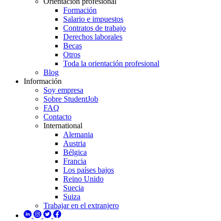
Orientación profesional
Formación
Salario e impuestos
Contratos de trabajo
Derechos laborales
Becas
Otros
Toda la orientación profesional
Blog
Información
Soy empresa
Sobre StudentJob
FAQ
Contacto
International
Alemania
Austria
Bélgica
Francia
Los países bajos
Reino Unido
Suecia
Suiza
Trabajar en el extranjero