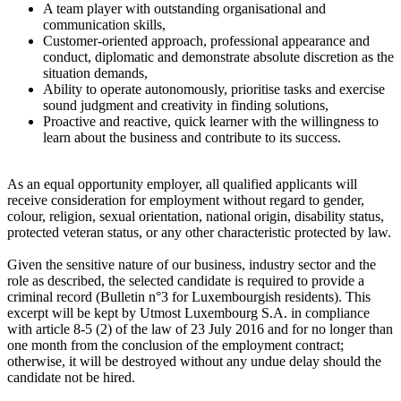
A team player with outstanding organisational and
communication skills,
Customer-oriented approach, professional appearance and
conduct, diplomatic and demonstrate absolute discretion as the
situation demands,
Ability to operate autonomously, prioritise tasks and exercise
sound judgment and creativity in finding solutions,
Proactive and reactive, quick learner with the willingness to
learn about the business and contribute to its success.
As an equal opportunity employer, all qualified applicants will
receive consideration for employment without regard to gender,
colour, religion, sexual orientation, national origin, disability status,
protected veteran status, or any other characteristic protected by law.
Given the sensitive nature of our business, industry sector and the
role as described, the selected candidate is required to provide a
criminal record (Bulletin n°3 for Luxembourgish residents). This
excerpt will be kept by Utmost Luxembourg S.A. in compliance
with article 8-5 (2) of the law of 23 July 2016 and for no longer than
one month from the conclusion of the employment contract;
otherwise, it will be destroyed without any undue delay should the
candidate not be hired.