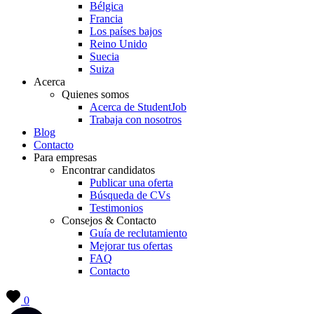
Bélgica
Francia
Los países bajos
Reino Unido
Suecia
Suiza
Acerca
Quienes somos
Acerca de StudentJob
Trabaja con nosotros
Blog
Contacto
Para empresas
Encontrar candidatos
Publicar una oferta
Búsqueda de CVs
Testimonios
Consejos & Contacto
Guía de reclutamiento
Mejorar tus ofertas
FAQ
Contacto
0