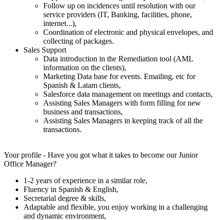
Follow up on incidences until resolution with our
service providers (IT, Banking, facilities, phone,
internet...),
Coordination of electronic and physical envelopes, and
collecting of packages.
Sales Support
Data introduction in the Remediation tool (AML
information on the clients),
Marketing Data base for events. Emailing, etc for
Spanish & Latam clients,
Salesforce data management on meetings and contacts,
Assisting Sales Managers with form filling for new
business and transactions,
Assisting Sales Managers in keeping track of all the
transactions.
Your profile - Have you got what it takes to become our Junior
Office Manager?
1-2 years of experience in a similar role,
Fluency in Spanish & English,
Secretarial degree & skills,
Adaptable and flexible, you enjoy working in a challenging
and dynamic environment,