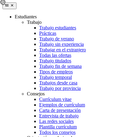
Estudiantes
Trabajo
Trabajo estudiantes
Prácticas
Trabajo de verano
Trabajo sin experiencia
Trabajar en el extranjero
Todas las ofertas
Trabajo titulados
Trabajo fin de semana
Tipos de empleos
Trabajo temporal
Trabajos desde casa
Trabajo por provincia
Consejos
Currículum vitae
Ejemplos de currículum
Carta de presentación
Entrevista de trabajo
Las redes sociales
Plantilla currículum
Todos los consejos