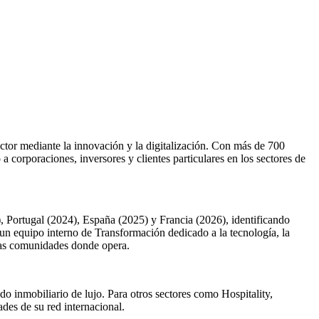
ector mediante la innovación y la digitalización. Con más de 700
a corporaciones, inversores y clientes particulares en los sectores de
, Portugal (2024), España (2025) y Francia (2026), identificando
n equipo interno de Transformación dedicado a la tecnología, la
 las comunidades donde opera.
o inmobiliario de lujo. Para otros sectores como Hospitality,
des de su red internacional.