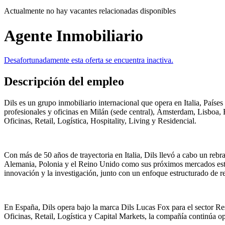
Actualmente no hay vacantes relacionadas disponibles
Agente Inmobiliario
Desafortunadamente esta oferta se encuentra inactiva.
Descripción del empleo
Dils es un grupo inmobiliario internacional que opera en Italia, Paíse
profesionales y oficinas en Milán (sede central), Ámsterdam, Lisboa, B
Oficinas, Retail, Logística, Hospitality, Living y Residencial.
Con más de 50 años de trayectoria en Italia, Dils llevó a cabo un re
Alemania, Polonia y el Reino Unido como sus próximos mercados estra
innovación y la investigación, junto con un enfoque estructurado de r
En España, Dils opera bajo la marca Dils Lucas Fox para el sector Res
Oficinas, Retail, Logística y Capital Markets, la compañía continúa o