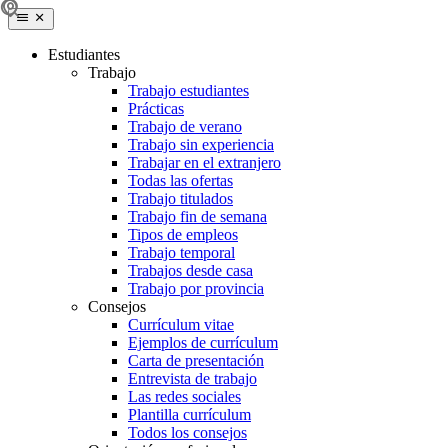
Estudiantes
Trabajo
Trabajo estudiantes
Prácticas
Trabajo de verano
Trabajo sin experiencia
Trabajar en el extranjero
Todas las ofertas
Trabajo titulados
Trabajo fin de semana
Tipos de empleos
Trabajo temporal
Trabajos desde casa
Trabajo por provincia
Consejos
Currículum vitae
Ejemplos de currículum
Carta de presentación
Entrevista de trabajo
Las redes sociales
Plantilla currículum
Todos los consejos