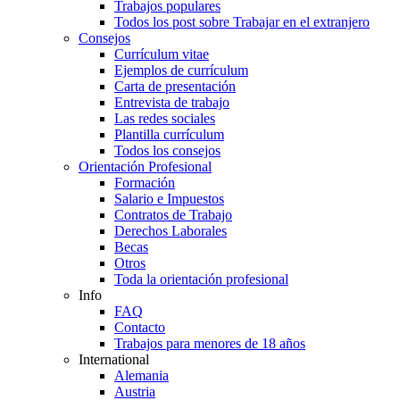
Trabajos populares
Todos los post sobre Trabajar en el extranjero
Consejos
Currículum vitae
Ejemplos de currículum
Carta de presentación
Entrevista de trabajo
Las redes sociales
Plantilla currículum
Todos los consejos
Orientación Profesional
Formación
Salario e Impuestos
Contratos de Trabajo
Derechos Laborales
Becas
Otros
Toda la orientación profesional
Info
FAQ
Contacto
Trabajos para menores de 18 años
International
Alemania
Austria